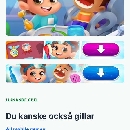
LIKNANDE SPEL
Du kanske också gillar
All mobile games