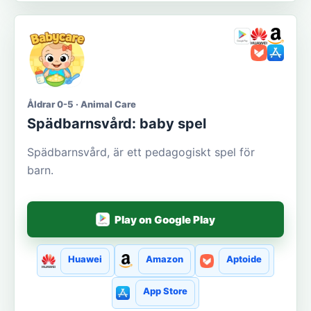
Åldrar 0-5 · Animal Care
Spädbarnsvård: baby spel
Spädbarnsvård, är ett pedagogiskt spel för
barn.
Play on Google Play
Huawei
Amazon
Aptoide
App Store