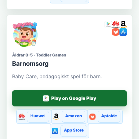
Åldrar 0-5 · Toddler Games
Barnomsorg
Baby Care, pedagogiskt spel för barn.
Play on Google Play
Huawei
Amazon
Aptoide
App Store