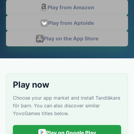
Play from Amazon
Play from Aptoide
Play on the App Store
Play now
Choose your app market and install Tandläkare
för barn. You can also discover similar
YovoGames titles below.
Play on Google Play