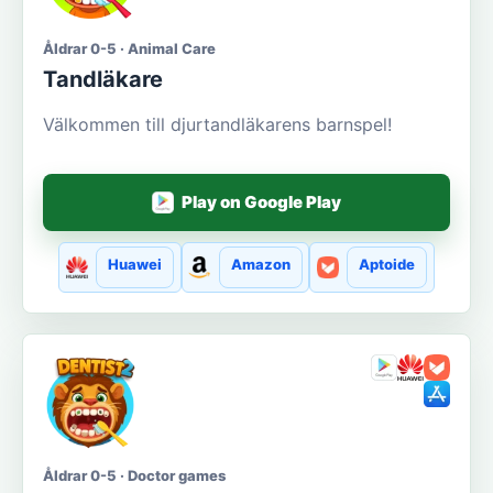
Åldrar 0-5 · Animal Care
Tandläkare
Välkommen till djurtandläkarens barnspel!
Play on Google Play
Huawei
Amazon
Aptoide
Åldrar 0-5 · Doctor games