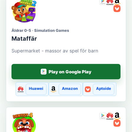
Åldrar 0-5 · Simulation Games
Mataffär
Supermarket - massor av spel för barn
Play on Google Play
Huawei
Amazon
Aptoide