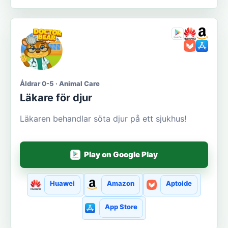
Åldrar 0-5 · Animal Care
Läkare för djur
Läkaren behandlar söta djur på ett sjukhus!
Play on Google Play
Huawei
Amazon
Aptoide
App Store