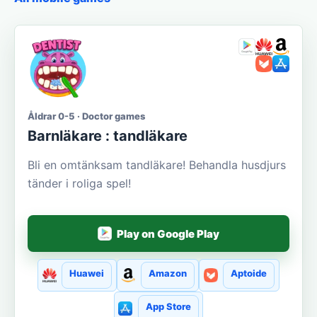
Åldrar 0-5 · Doctor games
Barnläkare : tandläkare
Bli en omtänksam tandläkare! Behandla husdjurs
tänder i roliga spel!
Play on Google Play
Huawei
Amazon
Aptoide
App Store