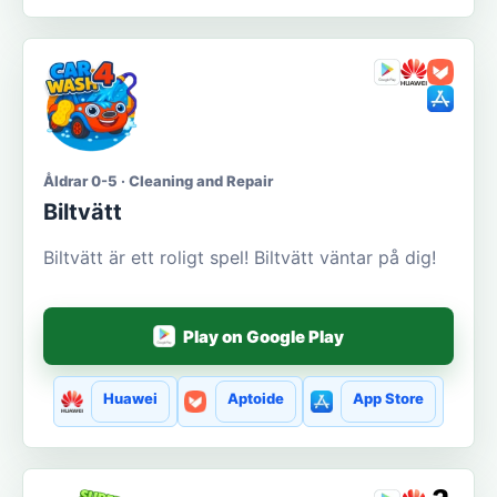
Åldrar 0-5 · Cleaning and Repair
Biltvätt
Biltvätt är ett roligt spel! Biltvätt väntar på dig!
Play on Google Play
Huawei
Aptoide
App Store