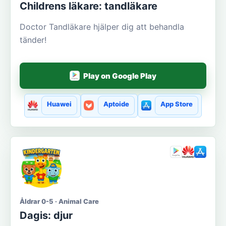
Сhildrens läkare: tandläkare
Doctor Tandläkare hjälper dig att behandla
tänder!
Play on Google Play
Huawei
Aptoide
App Store
Åldrar 0-5 · Animal Care
Dagis: djur