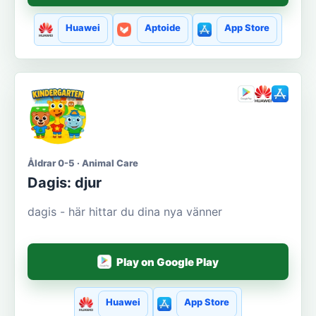
Huawei
Aptoide
App Store
Åldrar 0-5 · Animal Care
Dagis: djur
dagis - här hittar du dina nya vänner
Play on Google Play
Huawei
App Store