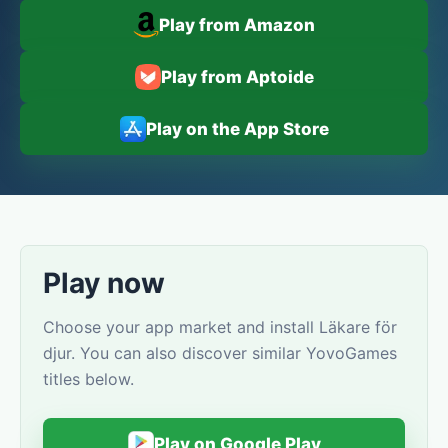
Play from Amazon
Play from Aptoide
Play on the App Store
Play now
Choose your app market and install Läkare för
djur. You can also discover similar YovoGames
titles below.
Play on Google Play