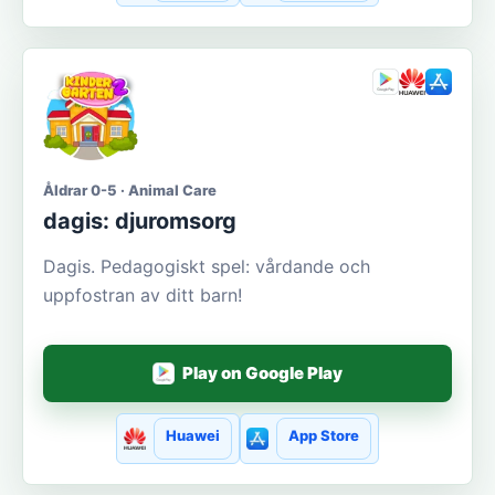
Åldrar 0-5 · Animal Care
dagis: djuromsorg
Dagis. Pedagogiskt spel: vårdande och
uppfostran av ditt barn!
Play on Google Play
Huawei
App Store