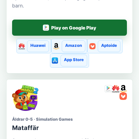
barn.
Play on Google Play
Huawei
Amazon
Aptoide
App Store
Åldrar 0-5 · Simulation Games
Mataffär