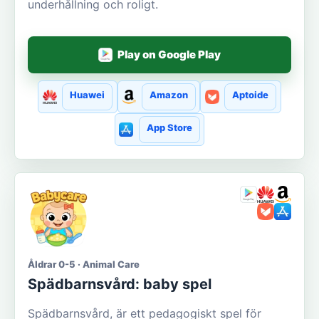
underhållning och roligt.
Play on Google Play
Huawei
Amazon
Aptoide
App Store
Åldrar 0-5 · Animal Care
Spädbarnsvård: baby spel
Spädbarnsvård, är ett pedagogiskt spel för