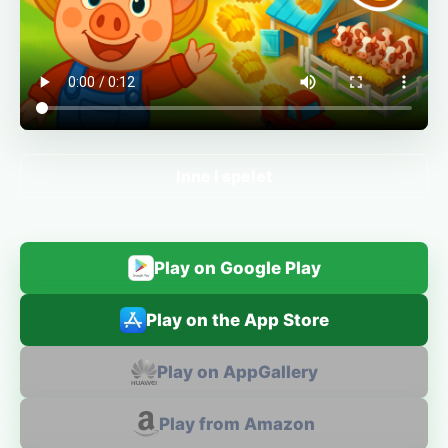
Inne i spelet
Play on Google Play
Play on the App Store
Play on AppGallery
Play from Amazon