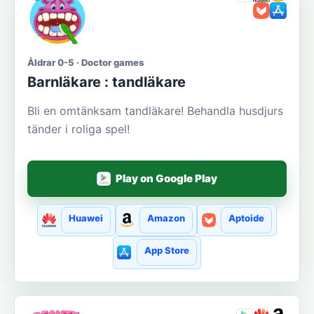
Åldrar 0-5 · Doctor games
Barnläkare : tandläkare
Bli en omtänksam tandläkare! Behandla husdjurs
tänder i roliga spel!
Play on Google Play
Huawei
Amazon
Aptoide
App Store