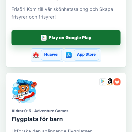
Frisör! Kom till vår skönhetssalong och Skapa
frisyrer och frisyrer!
Play on Google Play
Huawei
App Store
Åldrar 0-5 · Adventure Games
Flygplats för barn
Utforska den spännande flygplatsen