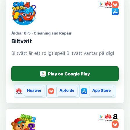
Åldrar 0-5 · Cleaning and Repair
Biltvätt
Biltvätt är ett roligt spel! Biltvätt väntar på dig!
Play on Google Play
Huawei
Aptoide
App Store