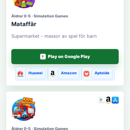
Åldrar 0-5 · Simulation Games
Mataffär
Supermarket - massor av spel för barn
Play on Google Play
Huawei
Amazon
Aptoide
Åldrar 0-5 · Simulation Games