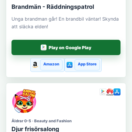
Brandmän - Räddningspatrol
Unga brandman går! En brandbil väntar! Skynda
att släcka elden!
Play on Google Play
Amazon
App Store
Åldrar 0-5 · Beauty and Fashion
Djur frisörsalong