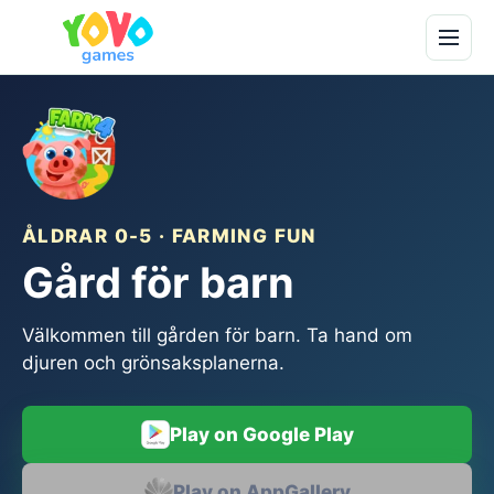
ÅLDRAR 0-5 · FARMING FUN
Gård för barn
Välkommen till gården för barn. Ta hand om
djuren och grönsaksplanerna.
Play on Google Play
Play on AppGallery