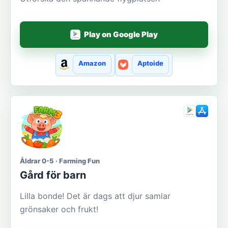
Play on Google Play
Amazon
Aptoide
Åldrar 0-5 · Farming Fun
Gård för barn
Lilla bonde! Det är dags att djur samlar
grönsaker och frukt!