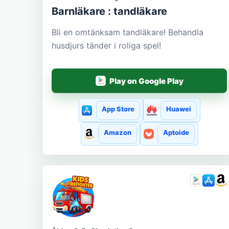
Barnläkare : tandläkare
Bli en omtänksam tandläkare! Behandla
husdjurs tänder i roliga spel!
Play on Google Play
App Store
Huawei
Amazon
Aptoide