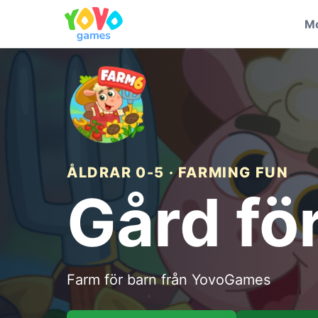
Mo
ÅLDRAR 0-5 · FARMING FUN
Gård fö
Farm för barn från YovoGames