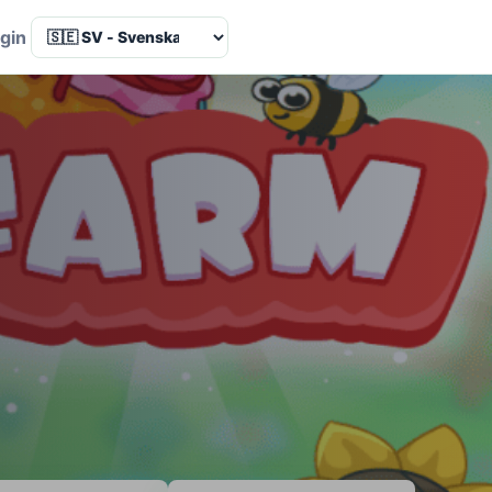
Language
gin