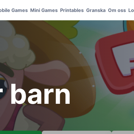
bile Games
Mini Games
Printables
Granska
Om oss
Lo
r barn