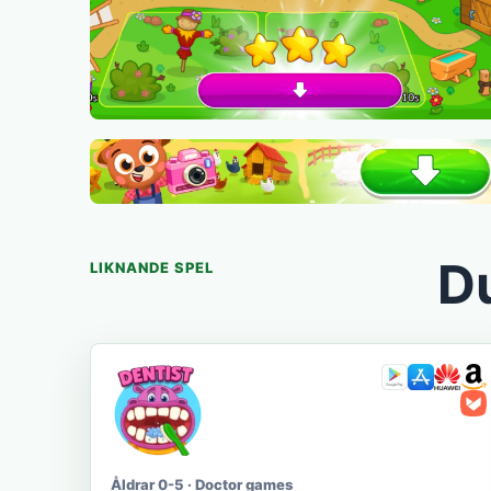
Du
LIKNANDE SPEL
Åldrar 0-5 · Doctor games