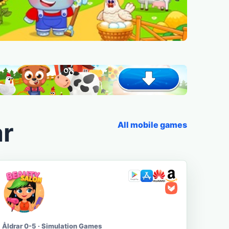
ar
All mobile games
Åldrar 0-5 · Simulation Games