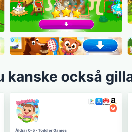
 kanske också gill
Åldrar 0-5 · Toddler Games