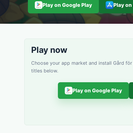
Play on Google Play
Play on
Play now
Choose your app market and install Gård för
titles below.
Play on Google Play