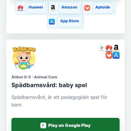
Huawei
Amazon
Aptoide
App Store
Åldrar 0-5 · Animal Care
Spädbarnsvård: baby spel
Spädbarnsvård, är ett pedagogiskt spel för
barn.
Play on Google Play