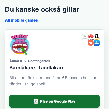
Du kanske också gillar
All mobile games
Åldrar 0-5 · Doctor games
Barnläkare : tandläkare
Bli en omtänksam tandläkare! Behandla husdjurs
tänder i roliga spel!
Play on Google Play