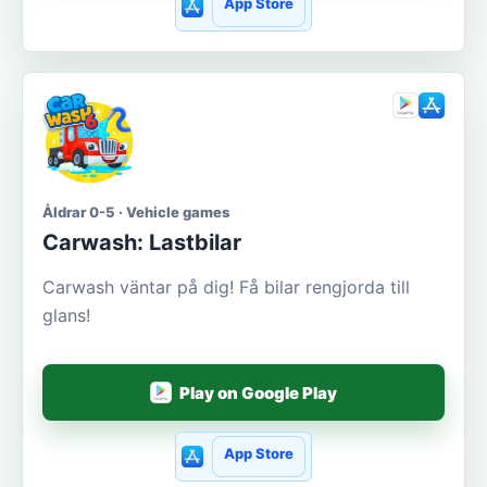
App Store
Åldrar 0-5 · Vehicle games
Carwash: Lastbilar
Carwash väntar på dig! Få bilar rengjorda till
glans!
Play on Google Play
App Store