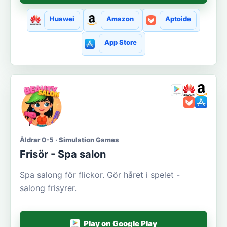
Huawei
Amazon
Aptoide
App Store
Åldrar 0-5 · Simulation Games
Frisör - Spa salon
Spa salong för flickor. Gör håret i spelet -
salong frisyrer.
Play on Google Play