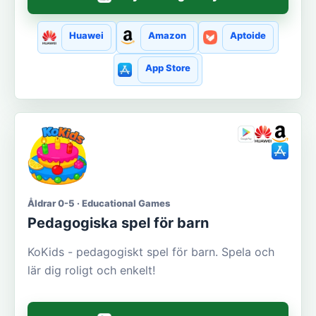
Huawei
Amazon
Aptoide
App Store
Åldrar 0-5 · Educational Games
Pedagogiska spel för barn
KoKids - pedagogiskt spel för barn. Spela och
lär dig roligt och enkelt!