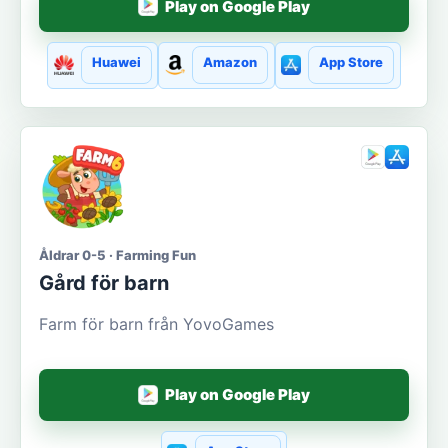
Play on Google Play
Huawei
Amazon
App Store
Åldrar 0-5 · Farming Fun
Gård för barn
Farm för barn från YovoGames
Play on Google Play