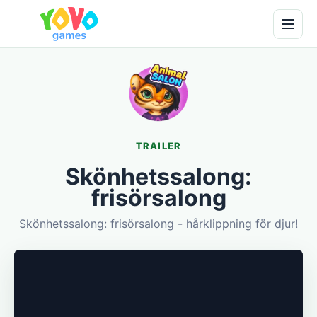
TRAILER
Skönhetssalong:
frisörsalong
Skönhetssalong: frisörsalong - hårklippning för djur!