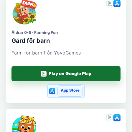
Åldrar 0-5 · Farming Fun
Gård för barn
Farm för barn från YovoGames
Play on Google Play
App Store