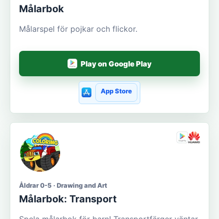
Målarbok
Målarspel för pojkar och flickor.
Play on Google Play
App Store
Åldrar 0-5 · Drawing and Art
Målarbok: Transport
Spela målarbok för barn! Transportfärger väntar