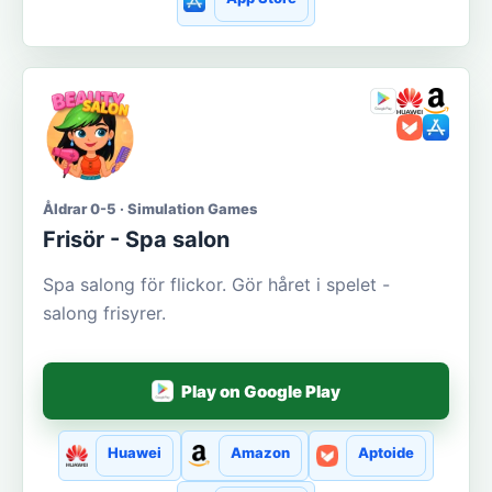
Åldrar 0-5 · Simulation Games
Frisör - Spa salon
Spa salong för flickor. Gör håret i spelet -
salong frisyrer.
Play on Google Play
Huawei
Amazon
Aptoide