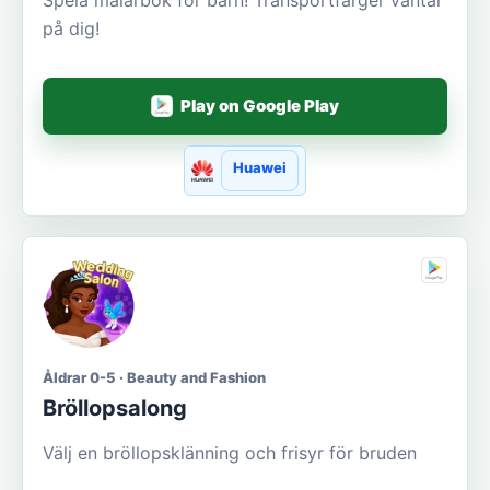
på dig!
Play on Google Play
Huawei
Åldrar 0-5 · Beauty and Fashion
Bröllopsalong
Välj en bröllopsklänning och frisyr för bruden