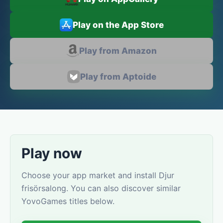
Play on the App Store
Play from Amazon
Play from Aptoide
Play now
Choose your app market and install Djur
frisörsalong. You can also discover similar
YovoGames titles below.