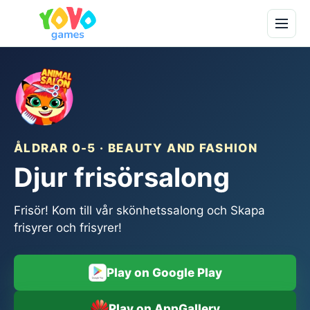
ÅLDRAR 0-5 · BEAUTY AND FASHION
Djur frisörsalong
Frisör! Kom till vår skönhetssalong och Skapa
frisyrer och frisyrer!
Play on Google Play
Play on AppGallery