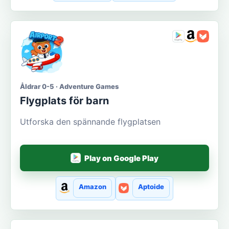
Åldrar 0-5 · Adventure Games
Flygplats för barn
Utforska den spännande flygplatsen
Play on Google Play
Amazon
Aptoide