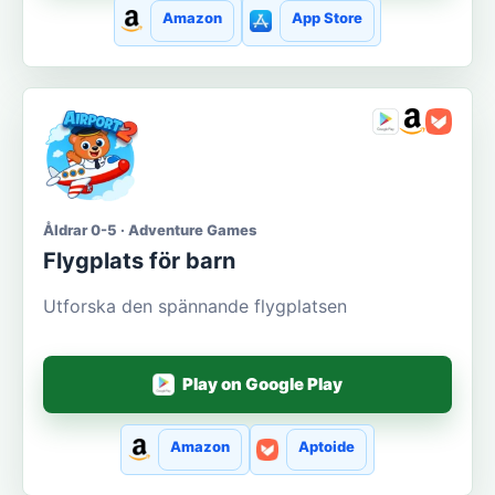
Amazon
App Store
Åldrar 0-5 · Adventure Games
Flygplats för barn
Utforska den spännande flygplatsen
Play on Google Play
Amazon
Aptoide