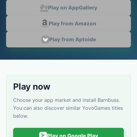
Play on AppGallery
Play from Amazon
Play from Aptoide
Play now
Choose your app market and install Barnbuss.
You can also discover similar YovoGames titles
below.
Play on Google Play