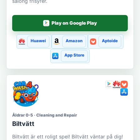
salong frisyrer.
Play on Google Play
Huawei
Amazon
Aptoide
App Store
Åldrar 0-5 · Cleaning and Repair
Biltvätt
Biltvätt är ett roligt spel! Biltvätt väntar på dig!