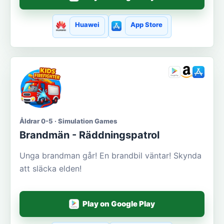
Huawei
App Store
Åldrar 0-5 · Simulation Games
Brandmän - Räddningspatrol
Unga brandman går! En brandbil väntar! Skynda
att släcka elden!
Play on Google Play