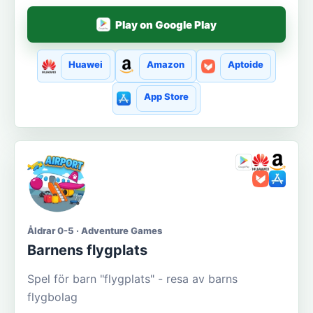
Play on Google Play
Huawei
Amazon
Aptoide
App Store
Åldrar 0-5 · Adventure Games
Barnens flygplats
Spel för barn "flygplats" - resa av barns
flygbolag