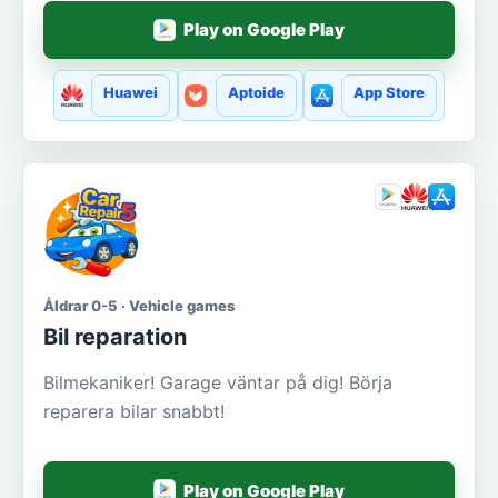
Play on Google Play
Huawei
Aptoide
App Store
Åldrar 0-5 · Vehicle games
Bil reparation
Bilmekaniker! Garage väntar på dig! Börja
reparera bilar snabbt!
Play on Google Play