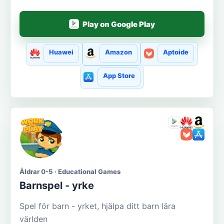
Play on Google Play
Huawei
Amazon
Aptoide
App Store
Åldrar 0-5 · Educational Games
Barnspel - yrke
Spel för barn - yrket, hjälpa ditt barn lära
världen