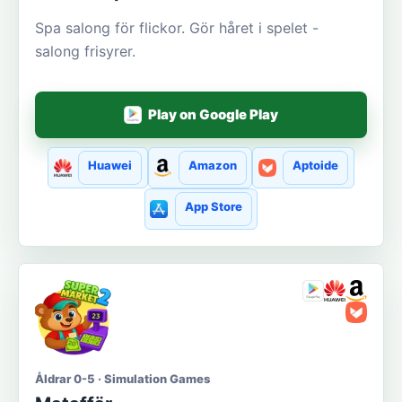
Spa salong för flickor. Gör håret i spelet -
salong frisyrer.
Play on Google Play
Huawei
Amazon
Aptoide
App Store
Åldrar 0-5 · Simulation Games