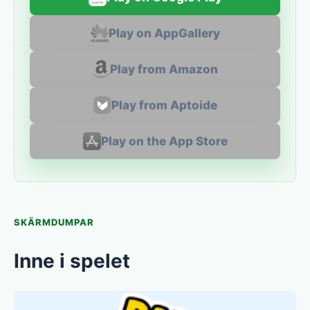
Play on AppGallery
Play from Amazon
Play from Aptoide
Play on the App Store
SKÄRMDUMPAR
Inne i spelet