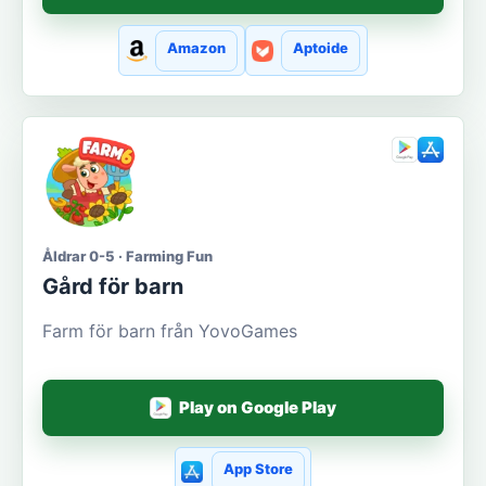
Amazon
Aptoide
Åldrar 0-5 · Farming Fun
Gård för barn
Farm för barn från YovoGames
Play on Google Play
App Store