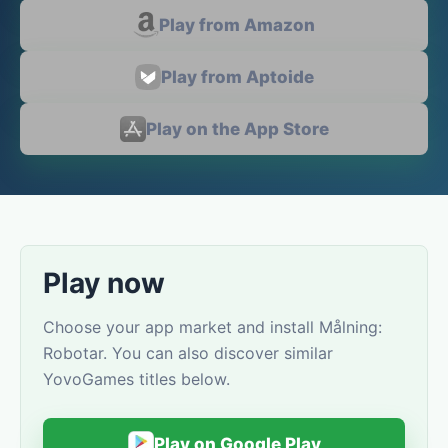
Play from Amazon
Play from Aptoide
Play on the App Store
Play now
Choose your app market and install Målning:
Robotar. You can also discover similar
YovoGames titles below.
Play on Google Play