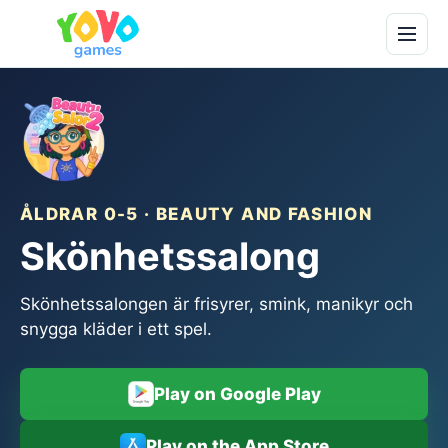
ÅLDRAR 0-5 · BEAUTY AND FASHION
Skönhetssalong
Skönhetssalongen är frisyrer, smink, manikyr och
snygga kläder i ett spel.
Play on Google Play
Play on the App Store