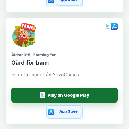
Åldrar 0-5 · Farming Fun
Gård för barn
Farm för barn från YovoGames
Play on Google Play
App Store