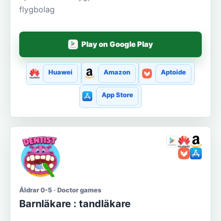
flygbolag
Play on Google Play
Huawei
Amazon
Aptoide
App Store
Åldrar 0-5 · Doctor games
Barnläkare : tandläkare