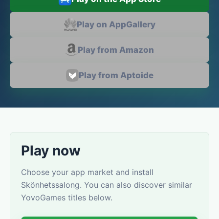
Play on AppGallery
Play from Amazon
Play from Aptoide
Play now
Choose your app market and install
Skönhetssalong. You can also discover similar
YovoGames titles below.