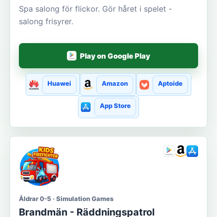
Spa salong för flickor. Gör håret i spelet -
salong frisyrer.
Play on Google Play
Huawei
Amazon
Aptoide
App Store
Åldrar 0-5 · Simulation Games
Brandmän - Räddningspatrol