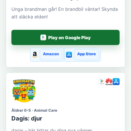
Unga brandman går! En brandbil väntar! Skynda
att släcka elden!
Play on Google Play
Amazon
App Store
Åldrar 0-5 · Animal Care
Dagis: djur
dagis - här hittar du dina nya vänner