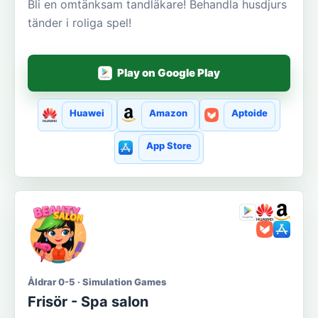
Bli en omtänksam tandläkare! Behandla husdjurs
tänder i roliga spel!
Play on Google Play
Huawei
Amazon
Aptoide
App Store
Åldrar 0-5 · Simulation Games
Frisör - Spa salon