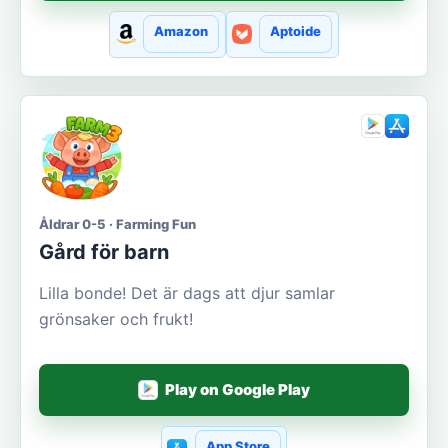
Amazon
Aptoide
Åldrar 0-5 · Farming Fun
Gård för barn
Lilla bonde! Det är dags att djur samlar
grönsaker och frukt!
Play on Google Play
App Store