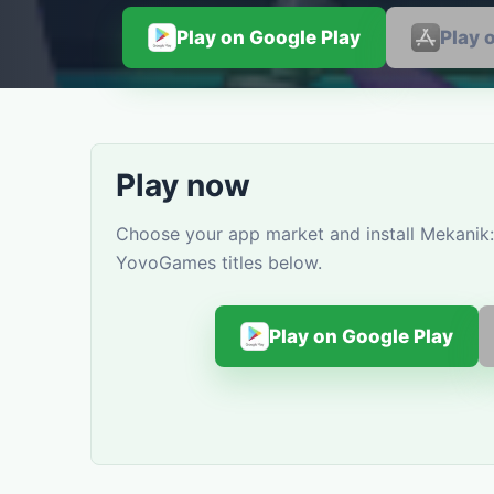
Play on Google Play
Play 
Play now
Choose your app market and install Mekanik: 
YovoGames titles below.
Play on Google Play