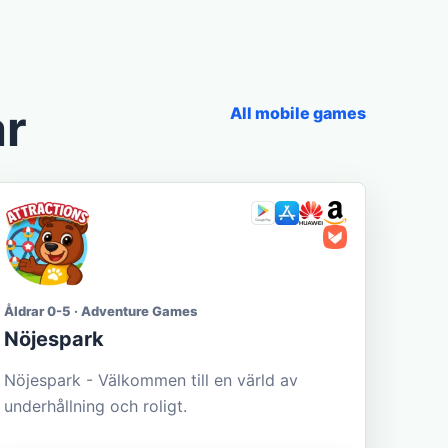
ar
All mobile games
Åldrar 0-5 · Adventure Games
Nöjespark
Nöjespark - Välkommen till en värld av
underhållning och roligt.