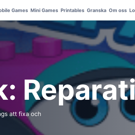
bile Games
Mini Games
Printables
Granska
Om oss
Lo
: Reparati
gs att fixa och