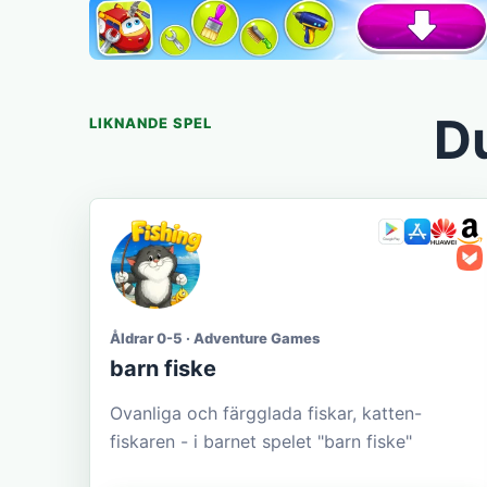
Du
LIKNANDE SPEL
Åldrar 0-5 · Adventure Games
barn fiske
Ovanliga och färgglada fiskar, katten-
fiskaren - i barnet spelet "barn fiske"