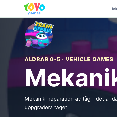
Mo
ÅLDRAR 0-5 · VEHICLE GAMES
Mekanik
Mekanik: reparation av tåg - det är da
uppgradera tåget