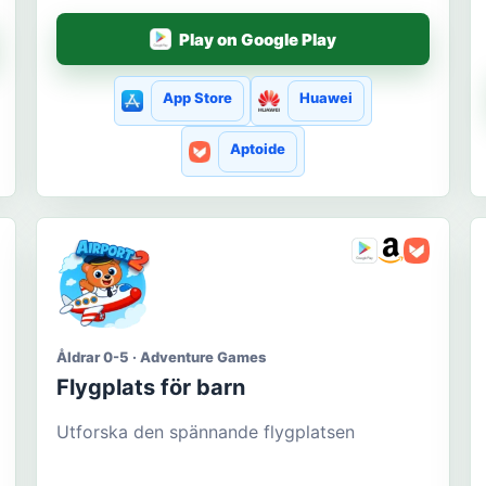
Play on Google Play
App Store
Huawei
Aptoide
Åldrar 0-5 · Adventure Games
Flygplats för barn
Utforska den spännande flygplatsen