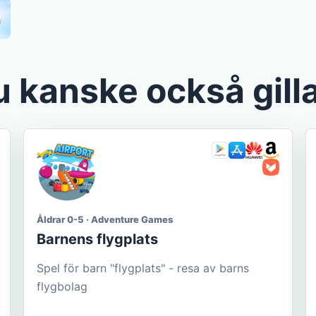
 kanske också gill
Åldrar 0-5 · Adventure Games
Barnens flygplats
Spel för barn "flygplats" - resa av barns
flygbolag