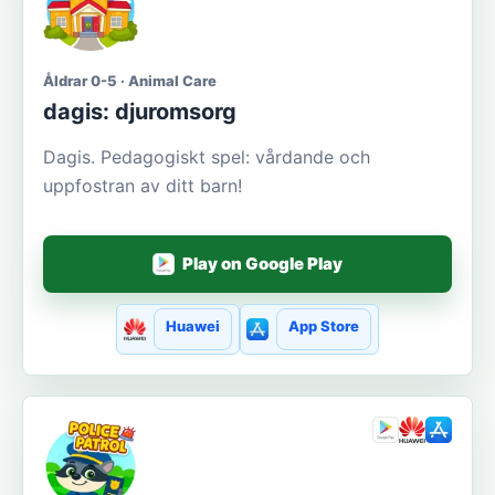
Åldrar 0-5 · Animal Care
dagis: djuromsorg
Dagis. Pedagogiskt spel: vårdande och
uppfostran av ditt barn!
Play on Google Play
Huawei
App Store