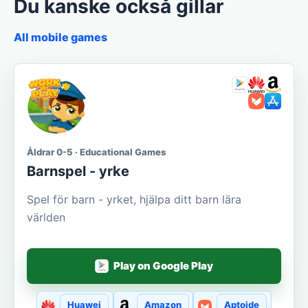
Du kanske också gillar
All mobile games
Åldrar 0-5 · Educational Games
Barnspel - yrke
Spel för barn - yrket, hjälpa ditt barn lära
världen
Play on Google Play
Huawei
Amazon
Aptoide