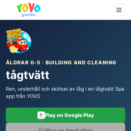
ÅLDRAR 0-5 · BUILDING AND CLEANING
tågtvätt
Ren, underhåll och skötsel av tåg i en tågtvätt Spa
app från YOVO
Play on Google Play
Play on AppGallery