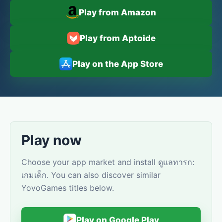
Play from Amazon
Play from Aptoide
Play on the App Store
Play now
Choose your app market and install ดูแลทารก:
เกมเด็ก. You can also discover similar
YovoGames titles below.
Play on Google Play