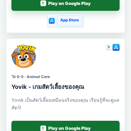
Play on Google Play
App Store
วัย 0-5 · Animal Care
Yovik - เกมสัตว์เลี้ยงของคุณ
Yovik เป็นสัตว์เลี้ยงเสมือนจริงของคุณ เรียนรู้ที่จะดูแล
สัตว์!
Play on Google Play