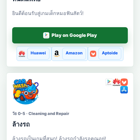
ยินดีต้อนรับสู่เกมเด็กหมอฟันสัตว์!
Play on Google Play
Huawei
Amazon
Aptoide
วัย 0-5 · Cleaning and Repair
ล้างรถ
ล้างรถเป็นเกมที่สนุก! ล้างรถกำลังรอคุณอยู่!