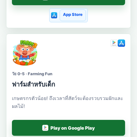
App Store
วัย 0-5 · Farming Fun
ฟาร์มสำหรับเด็ก
เกษตรกรตัวน้อย! ถึงเวลาที่สัตว์จะต้องรวบรวมผักและ
ผลไม้!
Play on Google Play