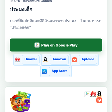
วัย 0-5 · Adventure Games
ประมงเด็ก
ปลาที่ผิดปกติและมีสีสันแมวชาวประมง - ในเกมทารก
"ประมงเด็ก"
Play on Google Play
Huawei
Amazon
Aptoide
App Store