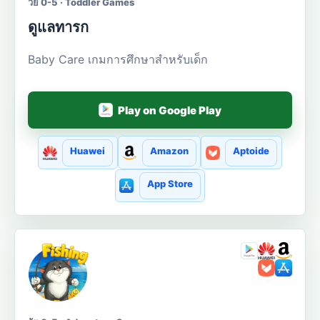
วัย 0-5 · Toddler Games
ดูแลทารก
Baby Care เกมการศึกษาสำหรับเด็ก
Play on Google Play
Huawei
Amazon
Aptoide
App Store