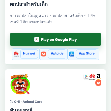
ตกปลาสำหรับเด็ก
การตกปลาในฤดูหนาว - ตกปลาสำหรับเด็ก ๆ ! ฟิช
เชอร์! ได้เวลาตกปลาแล้ว!
Play on Google Play
Huawei
Aptoide
App Store
วัย 0-5 · Animal Care
ทันตแพทย์