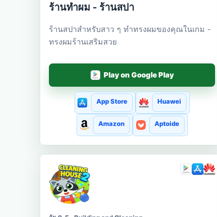
ร้านทำผม - ร้านสปา
ร้านสปาสำหรับสาว ๆ ทำทรงผมของคุณในเกม -
ทรงผมร้านเสริมสวย
Play on Google Play
App Store
Huawei
Amazon
Aptoide