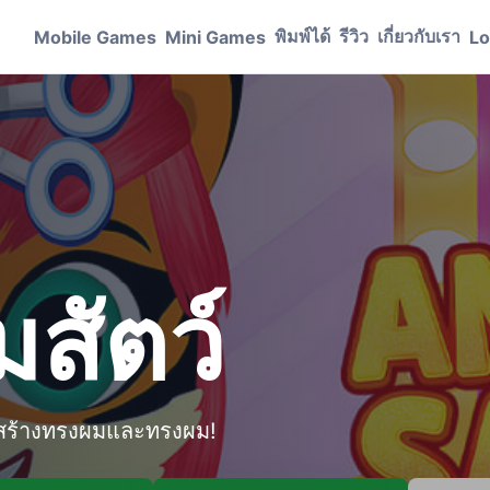
พิมพ์ได้
รีวิว
เกี่ยวกับเรา
Mobile Games
Mini Games
Lo
สัตว์
ะสร้างทรงผมและทรงผม!