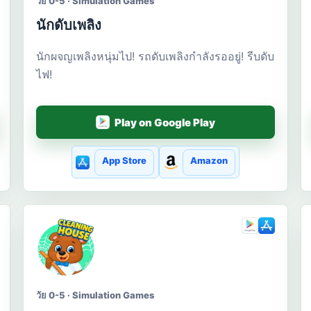
วัย 0-5 · Simulation Games
นักดับเพลิง
นักผจญเพลิงหนุ่มไป! รถดับเพลิงกำลังรออยู่! รีบดับ
ไฟ!
Play on Google Play
App Store
Amazon
วัย 0-5 · Simulation Games