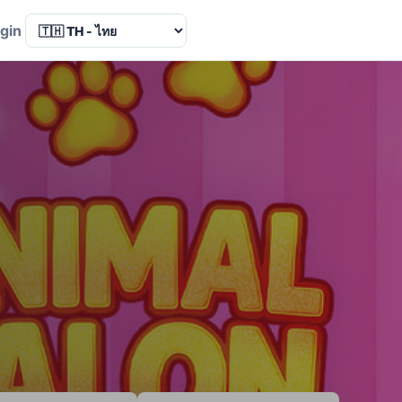
Language
gin