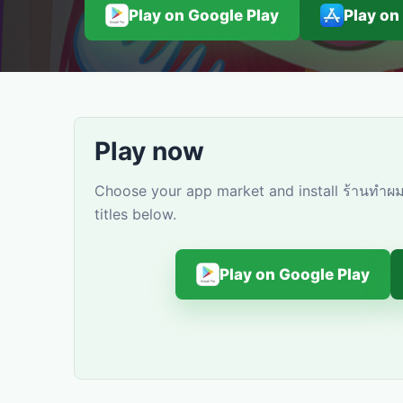
Play on Google Play
Play on
Play now
Choose your app market and install ร้านทำผม
titles below.
Play on Google Play