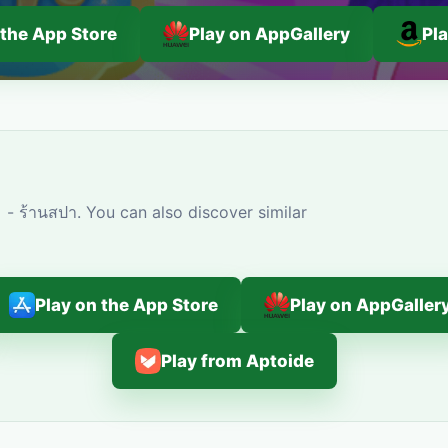
 the App Store
Play on AppGallery
Pl
- ร้านสปา. You can also discover similar
Play on the App Store
Play on AppGaller
Play from Aptoide