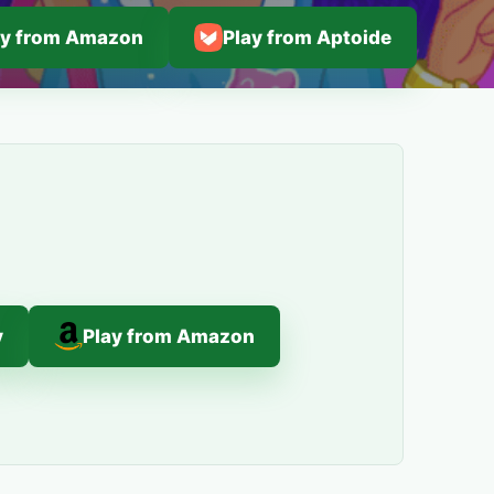
ay from Amazon
Play from Aptoide
y
Play from Amazon