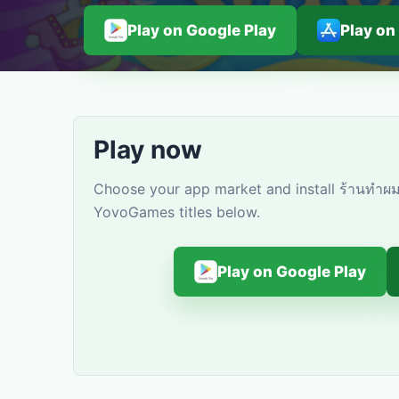
Play on Google Play
Play on
Play now
Choose your app market and install ร้านทำผม 
YovoGames titles below.
Play on Google Play