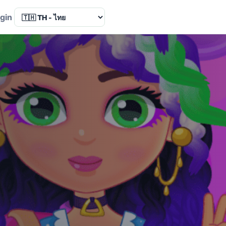
Language
gin
า