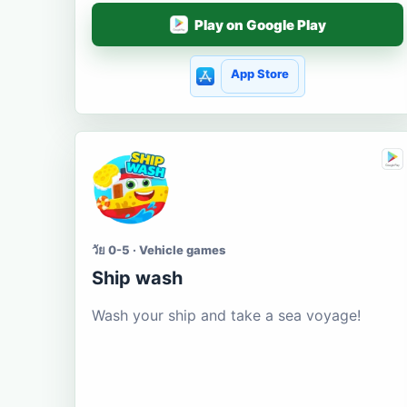
Play on Google Play
App Store
วัย 0-5 · Vehicle games
Ship wash
Wash your ship and take a sea voyage!