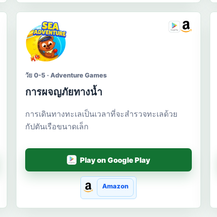
วัย 0-5 · Adventure Games
การผจญภัยทางน้ำ
การเดินทางทะเลเป็นเวลาที่จะสำรวจทะเลด้วย
กัปตันเรือขนาดเล็ก
Play on Google Play
Amazon