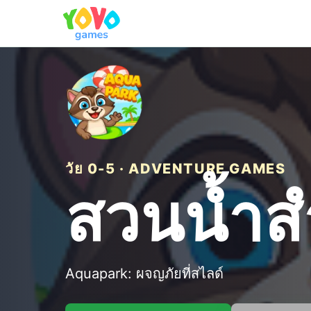
วัย 0-5 · ADVENTURE GAMES
สวนน้ำส
Aquapark: ผจญภัยที่สไลด์