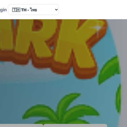
Language
gin