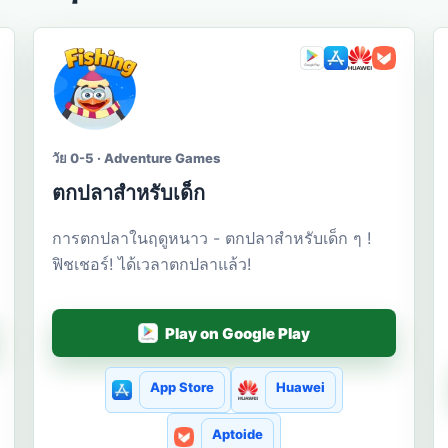
วัย 0-5 · Adventure Games
ตกปลาสำหรับเด็ก
การตกปลาในฤดูหนาว - ตกปลาสำหรับเด็ก ๆ !
ฟิชเชอร์! ได้เวลาตกปลาแล้ว!
Play on Google Play
App Store
Huawei
Aptoide