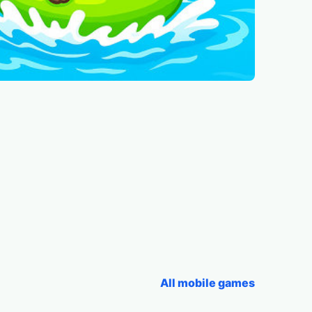
All mobile games