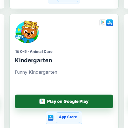
วัย 0-5 · Animal Care
Kindergarten
Funny Kindergarten
Play on Google Play
App Store