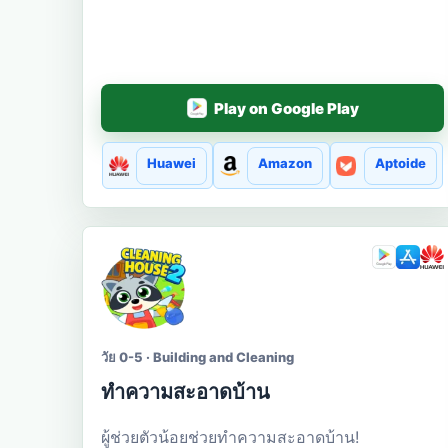
Play on Google Play
Huawei
Amazon
Aptoide
วัย 0-5 · Building and Cleaning
ทำความสะอาดบ้าน
ผู้ช่วยตัวน้อยช่วยทำความสะอาดบ้าน!