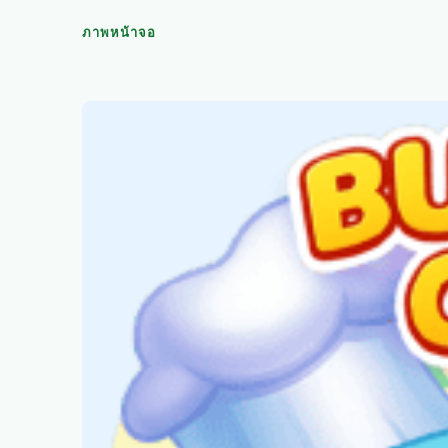
ภาพหน้าจอ