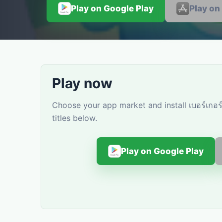
Play on Google Play
Play on
Play now
Choose your app market and install เบอร์เกอร
titles below.
Play on Google Play