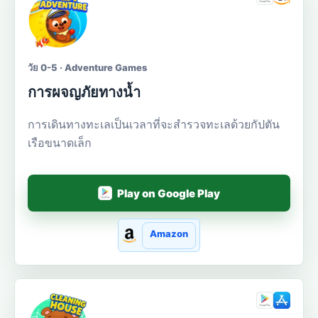
วัย 0-5 · Adventure Games
การผจญภัยทางน้ำ
การเดินทางทะเลเป็นเวลาที่จะสำรวจทะเลด้วยกัปตัน
เรือขนาดเล็ก
Play on Google Play
Amazon