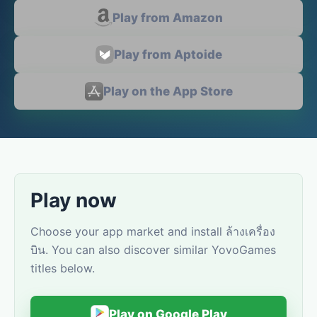
Play from Amazon
Play from Aptoide
Play on the App Store
Play now
Choose your app market and install ล้างเครื่อง
บิน. You can also discover similar YovoGames
titles below.
Play on Google Play