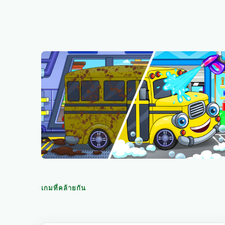
เกมที่คล้ายกัน