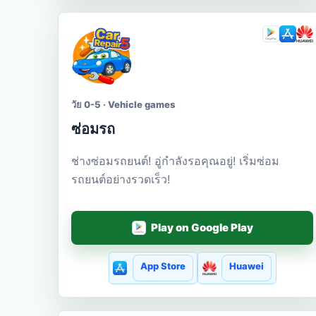
วัย 0-5 · Vehicle games
ซ่อมรถ
ช่างซ่อมรถยนต์! อู่กำลังรอคุณอยู่! เริ่มซ่อม
รถยนต์อย่างรวดเร็ว!
Play on Google Play
App Store
Huawei