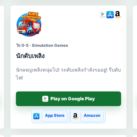
วัย 0-5 · Simulation Games
นักดับเพลิง
นักผจญเพลิงหนุ่มไป! รถดับเพลิงกำลังรออยู่! รีบดับ
ไฟ!
Play on Google Play
App Store
Amazon