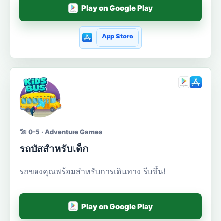
Play on Google Play
App Store
วัย 0-5 · Adventure Games
รถบัสสำหรับเด็ก
รถของคุณพร้อมสำหรับการเดินทาง รีบขึ้น!
Play on Google Play