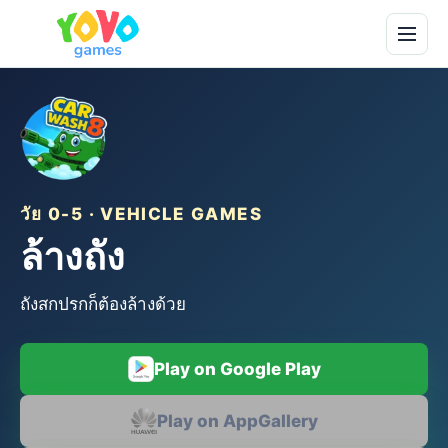
วัย 0-5 · VEHICLE GAMES
ล้างถัง
ถังสกปรกก็ต้องล้างด้วย
Play on Google Play
Play on AppGallery