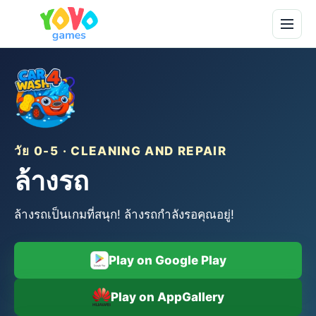
วัย 0-5 · CLEANING AND REPAIR
ล้างรถ
ล้างรถเป็นเกมที่สนุก! ล้างรถกำลังรอคุณอยู่!
Play on Google Play
Play on AppGallery