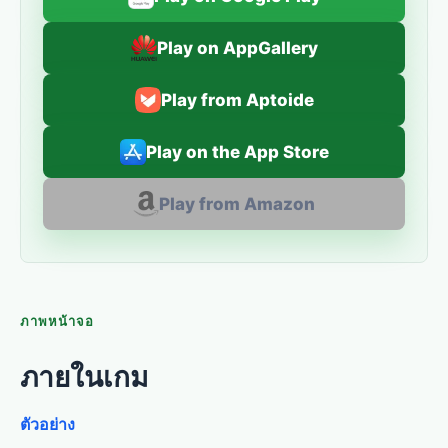
Play on AppGallery
Play from Aptoide
Play on the App Store
Play from Amazon
ภาพหน้าจอ
ภายในเกม
ตัวอย่าง