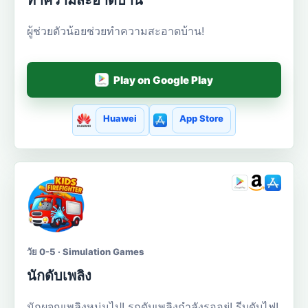
ทำความสะอาดบ้าน
ผู้ช่วยตัวน้อยช่วยทำความสะอาดบ้าน!
Play on Google Play
Huawei
App Store
วัย 0-5 · Simulation Games
นักดับเพลิง
นักผจญเพลิงหนุ่มไป! รถดับเพลิงกำลังรออยู่! รีบดับไฟ!