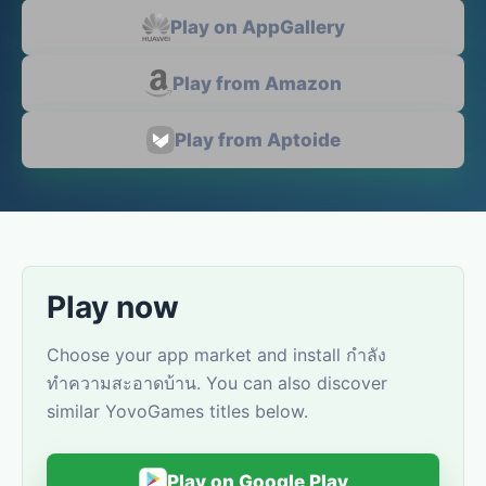
Play on AppGallery
Play from Amazon
Play from Aptoide
Play now
Choose your app market and install กำลัง
ทำความสะอาดบ้าน. You can also discover
similar YovoGames titles below.
Play on Google Play