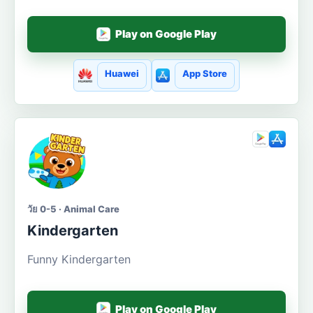
Play on Google Play
Huawei
App Store
วัย 0-5 · Animal Care
Kindergarten
Funny Kindergarten
Play on Google Play