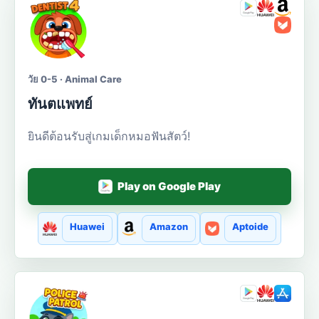
วัย 0-5 · Animal Care
ทันตแพทย์
ยินดีต้อนรับสู่เกมเด็กหมอฟันสัตว์!
Play on Google Play
Huawei
Amazon
Aptoide