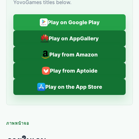
YovoGames titles below.
Play on Google Play
Play on AppGallery
Play from Amazon
Play from Aptoide
Play on the App Store
ภาพหน้าจอ