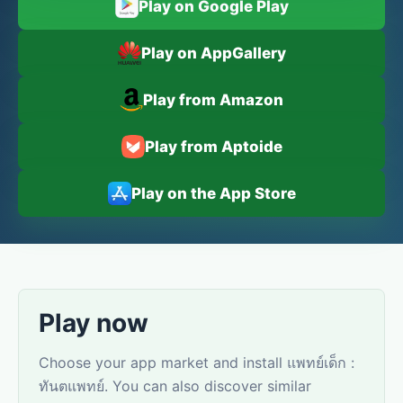
Play on Google Play
Play on AppGallery
Play from Amazon
Play from Aptoide
Play on the App Store
Play now
Choose your app market and install แพทย์เด็ก :
ทันตแพทย์. You can also discover similar