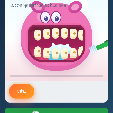
แปรงฟันทุกซี่ แล้วเล่นต่อในเกมเต็ม
เล่น