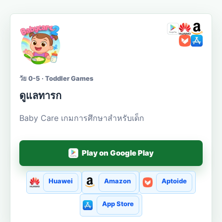
วัย 0-5 · Toddler Games
ดูแลทารก
Baby Care เกมการศึกษาสำหรับเด็ก
Play on Google Play
Huawei
Amazon
Aptoide
App Store