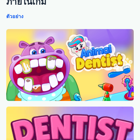
ภายในเกม
ตัวอย่าง