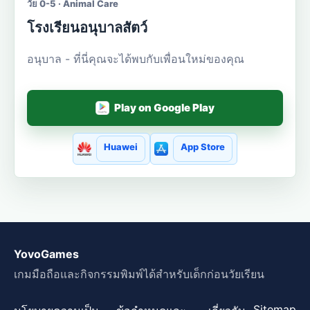
วัย 0-5 · Animal Care
โรงเรียนอนุบาลสัตว์
อนุบาล - ที่นี่คุณจะได้พบกับเพื่อนใหม่ของคุณ
Play on Google Play
Huawei
App Store
YovoGames
เกมมือถือและกิจกรรมพิมพ์ได้สำหรับเด็กก่อนวัยเรียน
Sitemap