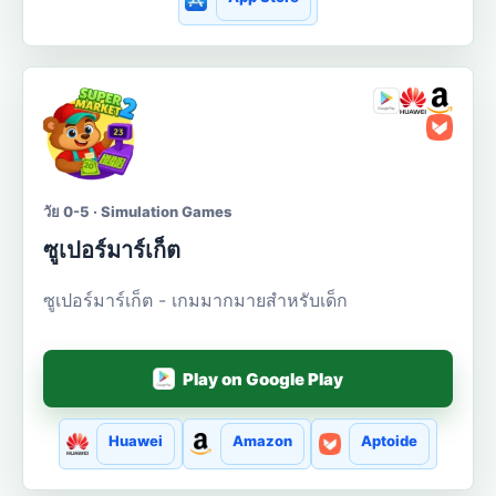
วัย 0-5 · Simulation Games
ซูเปอร์มาร์เก็ต
ซูเปอร์มาร์เก็ต - เกมมากมายสำหรับเด็ก
Play on Google Play
Huawei
Amazon
Aptoide