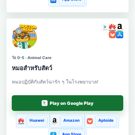
วัย 0-5 · Animal Care
หมอสำหรับสัตว์
หมอปฏิบัติกับสัตว์น่ารัก ๆ ในโรงพยาบาล!
Play on Google Play
Huawei
Amazon
Aptoide
App Store