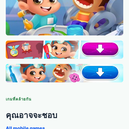
เกมที่คล้ายกัน
คุณอาจจะชอบ
All mobile games