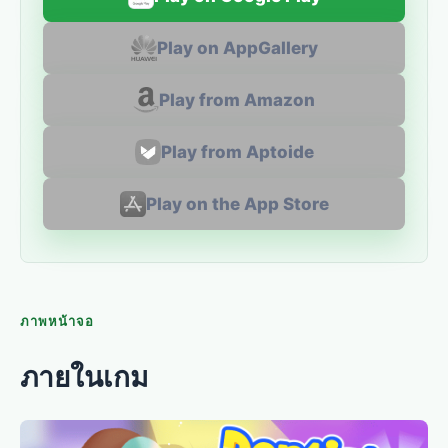
Play on AppGallery
Play from Amazon
Play from Aptoide
Play on the App Store
ภาพหน้าจอ
ภายในเกม