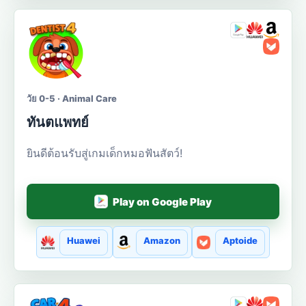
วัย 0-5 · Animal Care
ทันตแพทย์
ยินดีต้อนรับสู่เกมเด็กหมอฟันสัตว์!
Play on Google Play
Huawei
Amazon
Aptoide