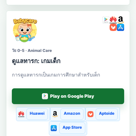
วัย 0-5 · Animal Care
ดูแลทารก: เกมเด็ก
การดูแลทารกเป็นเกมการศึกษาสำหรับเด็ก
Play on Google Play
Huawei
Amazon
Aptoide
App Store