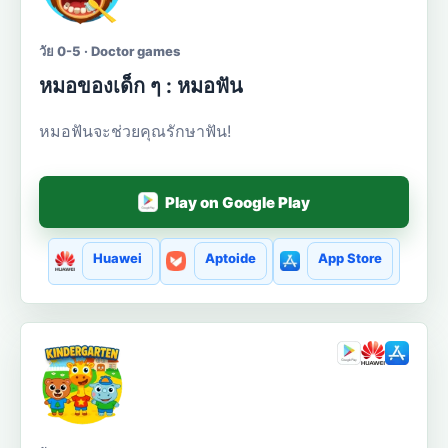
วัย 0-5 · Doctor games
หมอของเด็ก ๆ : หมอฟัน
หมอฟันจะช่วยคุณรักษาฟัน!
Play on Google Play
Huawei
Aptoide
App Store