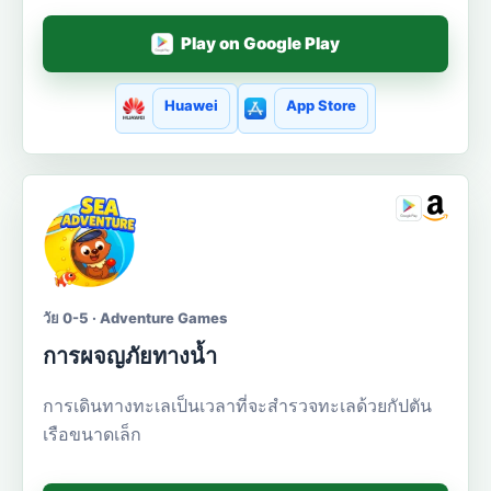
Play on Google Play
Huawei
App Store
วัย 0-5 · Adventure Games
การผจญภัยทางน้ำ
การเดินทางทะเลเป็นเวลาที่จะสำรวจทะเลด้วยกัปตัน
เรือขนาดเล็ก