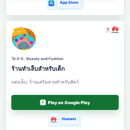
App Store
วัย 0-5 · Beauty and Fashion
ร้านทำเล็บสำหรับเด็ก
แต่งเล็บ: ร้านเสริมสวยสำหรับสัตว์
Play on Google Play
Huawei