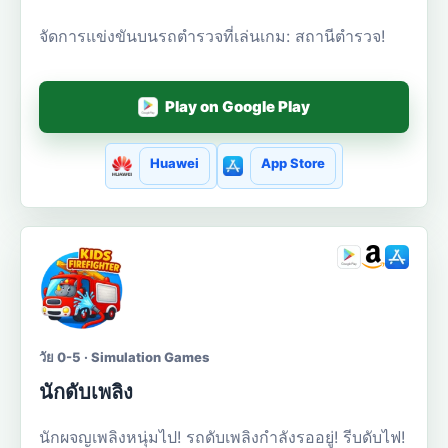
จัดการแข่งขันบนรถตำรวจที่เล่นเกม: สถานีตำรวจ!
Play on Google Play
Huawei
App Store
วัย 0-5 · Simulation Games
นักดับเพลิง
นักผจญเพลิงหนุ่มไป! รถดับเพลิงกำลังรออยู่! รีบดับไฟ!