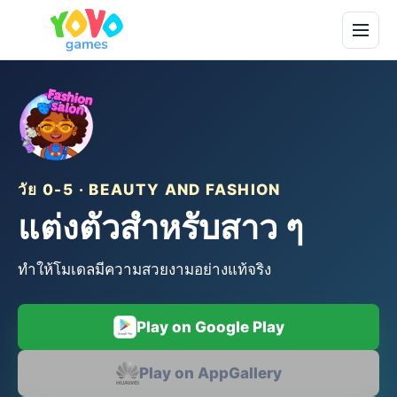
วัย 0-5 · BEAUTY AND FASHION
แต่งตัวสำหรับสาว ๆ
ทำให้โมเดลมีความสวยงามอย่างแท้จริง
Play on Google Play
Play on AppGallery