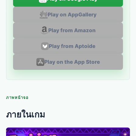
Play on AppGallery
Play from Amazon
Play from Aptoide
Play on the App Store
ภาพหน้าจอ
ภายในเกม