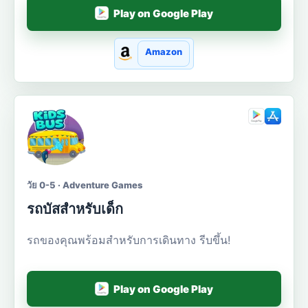
Play on Google Play
Amazon
วัย 0-5 · Adventure Games
รถบัสสำหรับเด็ก
รถของคุณพร้อมสำหรับการเดินทาง รีบขึ้น!
Play on Google Play