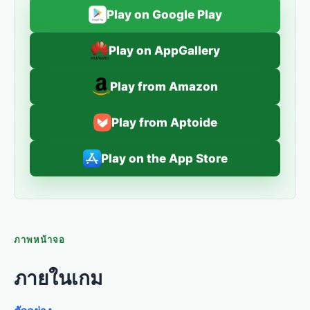
Play on Google Play
Play on AppGallery
Play from Amazon
Play from Aptoide
Play on the App Store
ภาพหน้าจอ
ภายในเกม