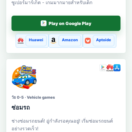
ซูเปอร์มาร์เก็ต - เกมมากมายสำหรับเด็ก
Play on Google Play
Huawei
Amazon
Aptoide
วัย 0-5 · Vehicle games
ซ่อมรถ
ช่างซ่อมรถยนต์! อู่กำลังรอคุณอยู่! เริ่มซ่อมรถยนต์
อย่างรวดเร็ว!