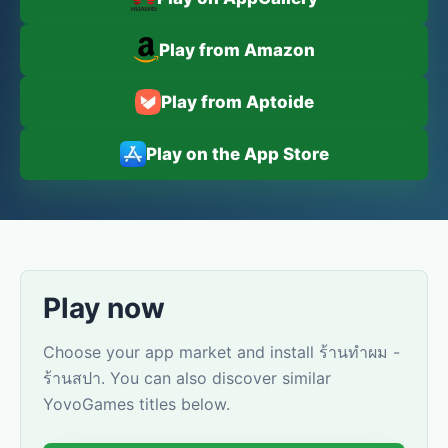
Play from Amazon
Play from Aptoide
Play on the App Store
Play now
Choose your app market and install ร้านทำผม -
ร้านสปา. You can also discover similar
YovoGames titles below.