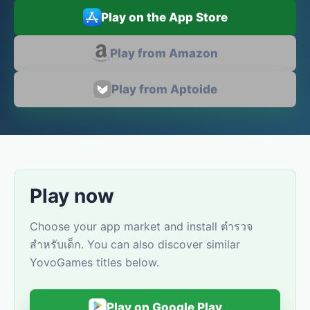
Play on the App Store
Play from Amazon
Play from Aptoide
Play now
Choose your app market and install ตำรวจ
สำหรับเด็ก. You can also discover similar
YovoGames titles below.
Play on Google Play