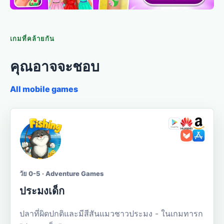
เกมที่คล้ายกัน
คุณอาจจะชอบ
All mobile games
วัย 0-5 · Adventure Games
ประมงเด็ก
ปลาที่ผิดปกติและมีสีสันแมวชาวประมง - ในเกมทารก