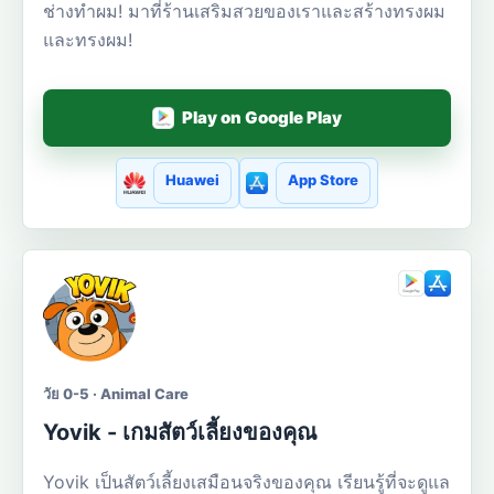
ช่างทำผม! มาที่ร้านเสริมสวยของเราและสร้างทรงผม
และทรงผม!
Play on Google Play
Huawei
App Store
วัย 0-5 · Animal Care
Yovik - เกมสัตว์เลี้ยงของคุณ
Yovik เป็นสัตว์เลี้ยงเสมือนจริงของคุณ เรียนรู้ที่จะดูแล