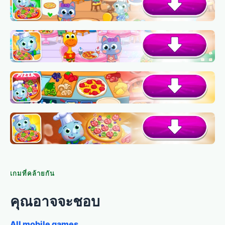
เกมที่คล้ายกัน
คุณอาจจะชอบ
All mobile games