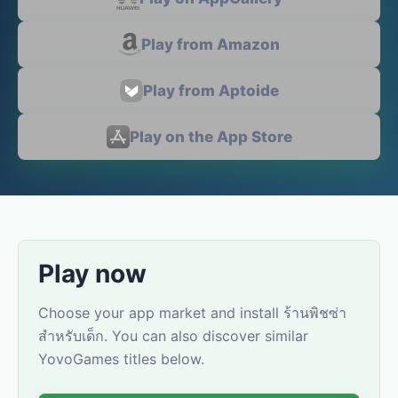
Play from Amazon
Play from Aptoide
Play on the App Store
Play now
Choose your app market and install ร้านพิชซ่า
สำหรับเด็ก. You can also discover similar
YovoGames titles below.