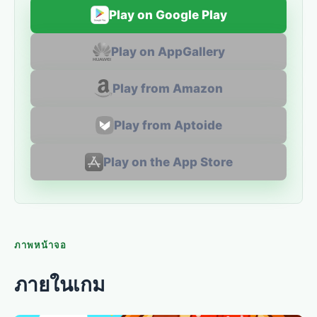
Play on Google Play
Play on AppGallery
Play from Amazon
Play from Aptoide
Play on the App Store
ภาพหน้าจอ
ภายในเกม