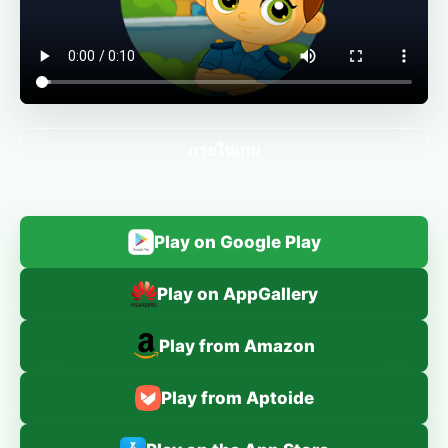
ภายในเกม
Play on Google Play
Play on AppGallery
Play from Amazon
Play from Aptoide