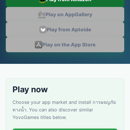
Play on AppGallery
Play from Aptoide
Play on the App Store
Play now
Choose your app market and install การผจญภัย
ทางน้ำ. You can also discover similar
YovoGames titles below.