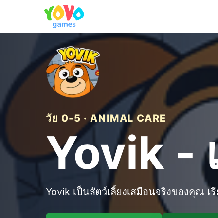
วัย 0-5 · ANIMAL CARE
Yovik - 
Yovik เป็นสัตว์เลี้ยงเสมือนจริงของคุณ เรีย