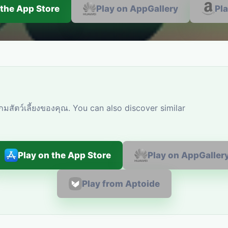
 the App Store
Play on AppGallery
Pl
มสัตว์เลี้ยงของคุณ. You can also discover similar
Play on the App Store
Play on AppGaller
Play from Aptoide