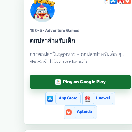
วัย 0-5 · Adventure Games
ตกปลาสำหรับเด็ก
การตกปลาในฤดูหนาว - ตกปลาสำหรับเด็ก ๆ !
ฟิชเชอร์! ได้เวลาตกปลาแล้ว!
Play on Google Play
App Store
Huawei
Aptoide