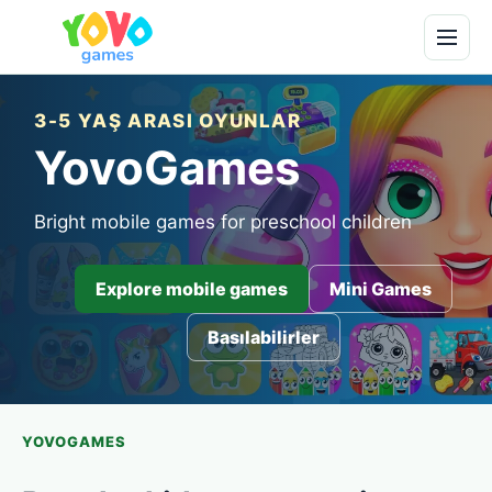
3-5 YAŞ ARASI OYUNLAR
YovoGames
Bright mobile games for preschool children
Explore mobile games
Mini Games
Basılabilirler
YOVOGAMES