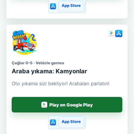
App Store
Çağlar 0-5 · Vehicle games
Araba yıkama: Kamyonlar
Oto yıkama sizi bekliyor! Arabaları parlatın!
Play on Google Play
App Store