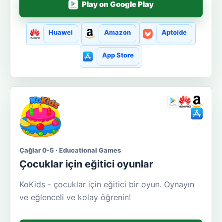
Play on Google Play
Huawei
Amazon
Aptoide
App Store
Çağlar 0-5 · Educational Games
Çocuklar için eğitici oyunlar
KoKids - çocuklar için eğitici bir oyun. Oynayın
ve eğlenceli ve kolay öğrenin!