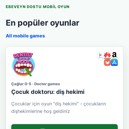
EBEVEYN DOSTU MOBIL OYUN
En popüler oyunlar
All mobile games
Çağlar 0-5 · Doctor games
Çocuk doktoru: diş hekimi
Çocuklar için oyun "diş hekimi" - çocukların
dişhekimlerine hoş geldiniz