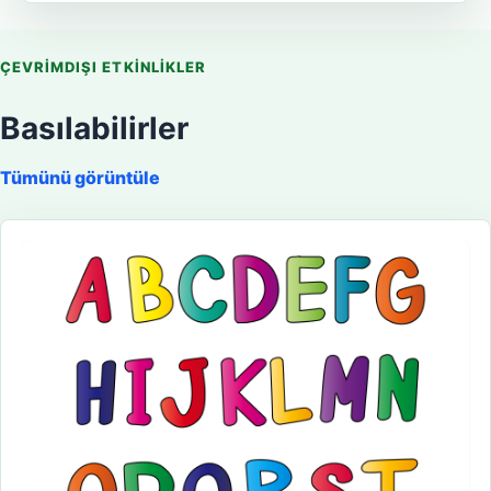
ÇEVRIMDIŞI ETKINLIKLER
Basılabilirler
Tümünü görüntüle