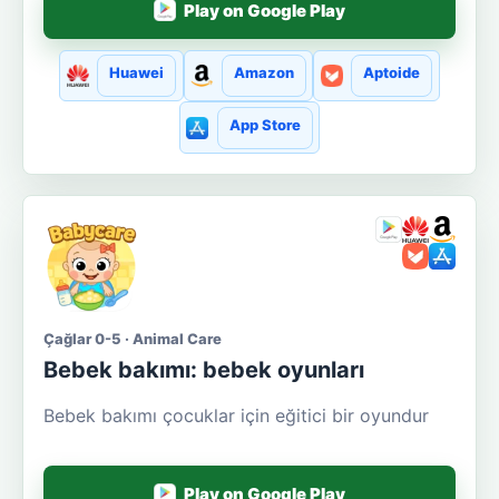
Play on Google Play
Huawei
Amazon
Aptoide
App Store
Çağlar 0-5 · Animal Care
Bebek bakımı: bebek oyunları
Bebek bakımı çocuklar için eğitici bir oyundur
Play on Google Play