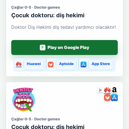
Çağlar 0-5 · Doctor games
Çocuk doktoru: diş hekimi
Doktor Diş Hekimi diş tedavi yardımcı olacaktır!
Play on Google Play
Huawei
Aptoide
App Store
Çağlar 0-5 · Doctor games
Çocuk doktoru: diş hekimi