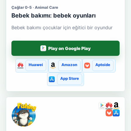
Çağlar 0-5 · Animal Care
Bebek bakımı: bebek oyunları
Bebek bakımı çocuklar için eğitici bir oyundur
Play on Google Play
Huawei
Amazon
Aptoide
App Store