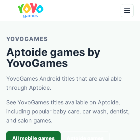
YOVOGAMES
Aptoide games by
YovoGames
YovoGames Android titles that are available
through Aptoide.
See YovoGames titles available on Aptoide,
including popular baby care, car wash, dentist,
and salon games.
All mobile games
Aptoide games