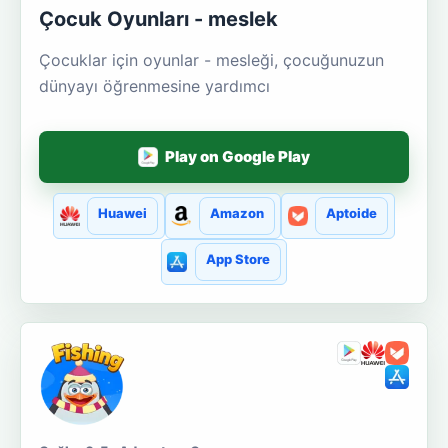
Çocuk Oyunları - meslek
Çocuklar için oyunlar - mesleği, çocuğunuzun
dünyayı öğrenmesine yardımcı
Play on Google Play
Huawei
Amazon
Aptoide
App Store