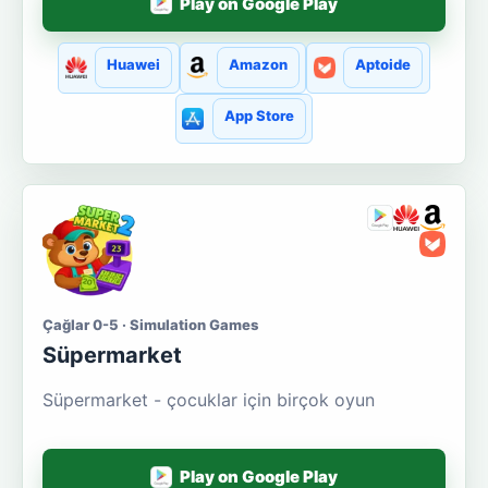
Play on Google Play
Huawei
Amazon
Aptoide
App Store
Çağlar 0-5 · Simulation Games
Süpermarket
Süpermarket - çocuklar için birçok oyun
Play on Google Play