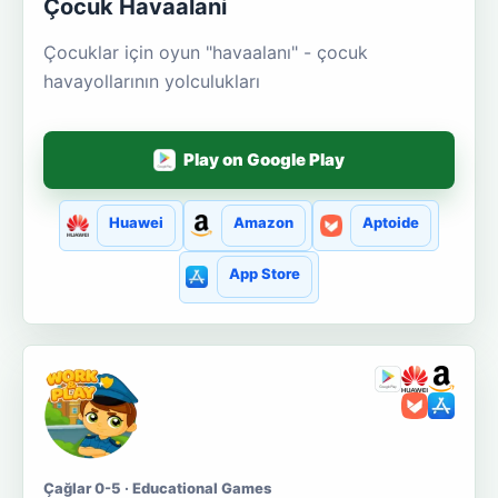
Çocuk Havaalani
Çocuklar için oyun "havaalanı" - çocuk
havayollarının yolculukları
Play on Google Play
Huawei
Amazon
Aptoide
App Store
Çağlar 0-5 · Educational Games