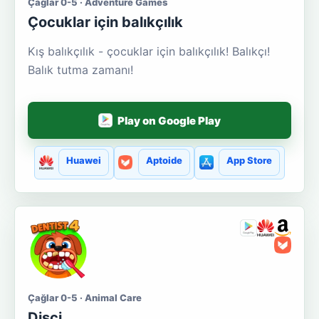
Çağlar 0-5 · Adventure Games
Çocuklar için balıkçılık
Kış balıkçılık - çocuklar için balıkçılık! Balıkçı!
Balık tutma zamanı!
Play on Google Play
Huawei
Aptoide
App Store
Çağlar 0-5 · Animal Care
Dişçi