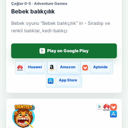
Çağlar 0-5 · Adventure Games
Bebek balıkçılık
Bebek oyunu "Bebek balıkçılık" in - Sıradışı ve
renkli balıklar, kedi-balıkçı
Play on Google Play
Huawei
Amazon
Aptoide
App Store