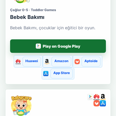
Çağlar 0-5 · Toddler Games
Bebek Bakımı
Bebek Bakımı, çocuklar için eğitici bir oyun.
Play on Google Play
Huawei
Amazon
Aptoide
App Store