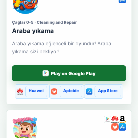
Çağlar 0-5 · Cleaning and Repair
Araba yıkama
Araba yıkama eğlenceli bir oyundur! Araba
yıkama sizi bekliyor!
Play on Google Play
Huawei
Aptoide
App Store