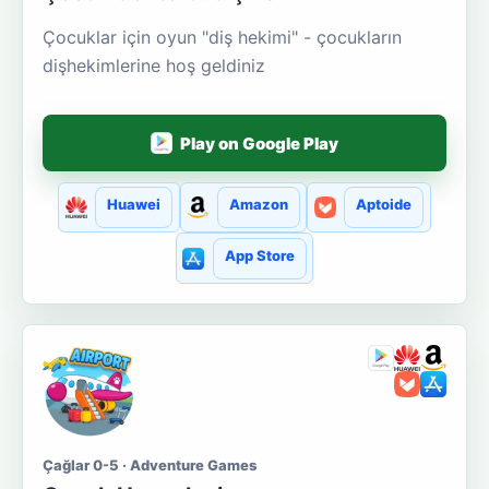
Çocuklar için oyun "diş hekimi" - çocukların
dişhekimlerine hoş geldiniz
Play on Google Play
Huawei
Amazon
Aptoide
App Store
Çağlar 0-5 · Adventure Games