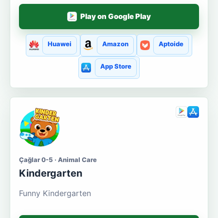
Play on Google Play
Huawei
Amazon
Aptoide
App Store
Çağlar 0-5 · Animal Care
Kindergarten
Funny Kindergarten