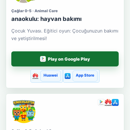
Çağlar 0-5 · Animal Care
anaokulu: hayvan bakımı
Çocuk Yuvası. Eğitici oyun: Çocuğunuzun bakımı
ve yetiştirilmesi!
Play on Google Play
Huawei
App Store