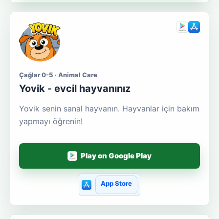
Çağlar 0-5 · Animal Care
Yovik - evcil hayvanınız
Yovik senin sanal hayvanın. Hayvanlar için bakım
yapmayı öğrenin!
Play on Google Play
App Store