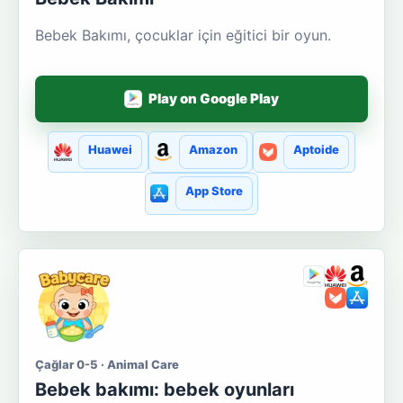
Bebek Bakımı, çocuklar için eğitici bir oyun.
Play on Google Play
Huawei
Amazon
Aptoide
App Store
Çağlar 0-5 · Animal Care
Bebek bakımı: bebek oyunları