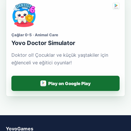
Çağlar 0-5 · Animal Care
Yovo Doctor Simulator
Doktor ol! Çocuklar ve küçük yaştakiler için
eğlenceli ve eğitici oyunlar!
Play on Google Play
YovoGames