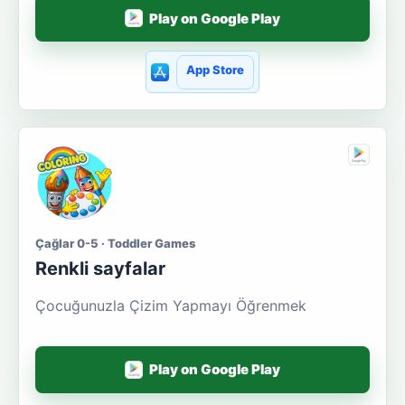
Play on Google Play
App Store
Çağlar 0-5 · Toddler Games
Renkli sayfalar
Çocuğunuzla Çizim Yapmayı Öğrenmek
Play on Google Play