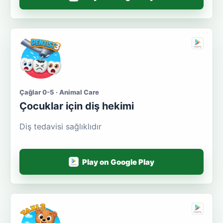
Çağlar 0-5 · Animal Care
Çocuklar için diş hekimi
Diş tedavisi sağlıklıdır
Play on Google Play