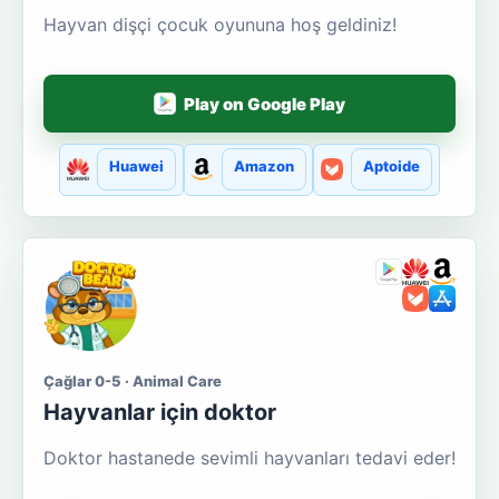
Hayvan dişçi çocuk oyununa hoş geldiniz!
Play on Google Play
Huawei
Amazon
Aptoide
Çağlar 0-5 · Animal Care
Hayvanlar için doktor
Doktor hastanede sevimli hayvanları tedavi eder!