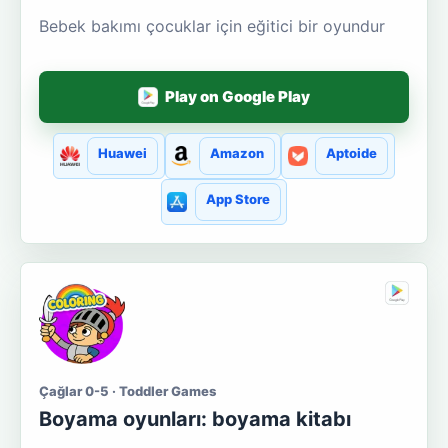
Bebek bakımı çocuklar için eğitici bir oyundur
Play on Google Play
Huawei
Amazon
Aptoide
App Store
Çağlar 0-5 · Toddler Games
Boyama oyunları: boyama kitabı