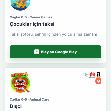
Çağlar 0-5 · Career Games
Çocuklar için taksi
Taksi şoförü, şehrin içinden yolcu alma zamanı
Play on Google Play
Çağlar 0-5 · Animal Care
Dişçi