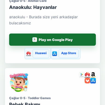
Çağlar 0-5 · Animal Care
Anaokulu: Hayvanlar
anaokulu - Burada size yeni arkadaşlar
bulacaksınız
Play on Google Play
Huawei
App Store
Çağlar 0-5 · Toddler Games
Bebek Bakımı