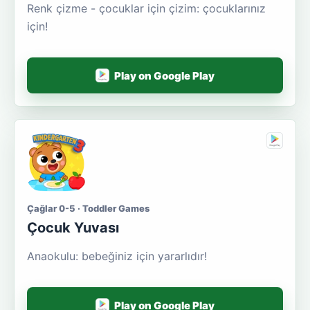
Renk çizme - çocuklar için çizim: çocuklarınız
için!
Play on Google Play
Çağlar 0-5 · Toddler Games
Çocuk Yuvası
Anaokulu: bebeğiniz için yararlıdır!
Play on Google Play