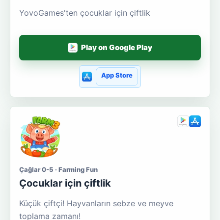
YovoGames'ten çocuklar için çiftlik
Play on Google Play
App Store
Çağlar 0-5 · Farming Fun
Çocuklar için çiftlik
Küçük çiftçi! Hayvanların sebze ve meyve
toplama zamanı!