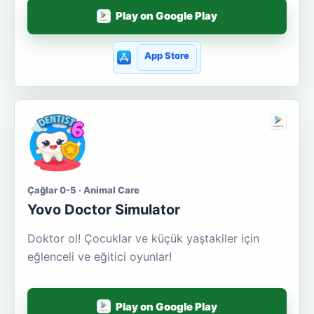
Play on Google Play
App Store
Çağlar 0-5 · Animal Care
Yovo Doctor Simulator
Doktor ol! Çocuklar ve küçük yaştakiler için
eğlenceli ve eğitici oyunlar!
Play on Google Play