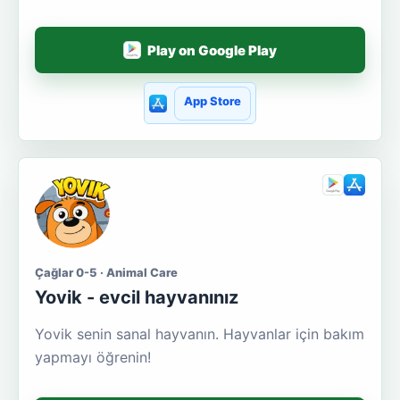
Play on Google Play
App Store
Çağlar 0-5 · Animal Care
Yovik - evcil hayvanınız
Yovik senin sanal hayvanın. Hayvanlar için bakım
yapmayı öğrenin!