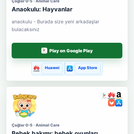
Çağlar 0-5 · Animal Care
Anaokulu: Hayvanlar
anaokulu - Burada size yeni arkadaşlar
bulacaksınız
Play on Google Play
Huawei
App Store
Çağlar 0-5 · Animal Care
Bebek bakımı: bebek oyunları