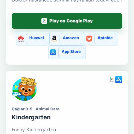
Play on Google Play
Huawei
Amazon
Aptoide
App Store
Çağlar 0-5 · Animal Care
Kindergarten
Funny Kindergarten