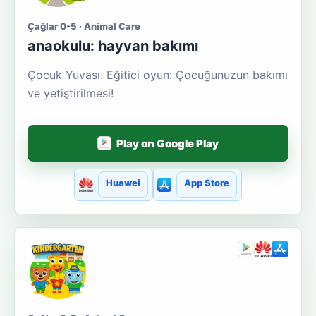
Çağlar 0-5 · Animal Care
anaokulu: hayvan bakımı
Çocuk Yuvası. Eğitici oyun: Çocuğunuzun bakımı
ve yetiştirilmesi!
Play on Google Play
Huawei
App Store