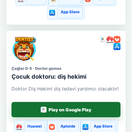
App Store
Çağlar 0-5 · Doctor games
Çocuk doktoru: diş hekimi
Doktor Diş Hekimi diş tedavi yardımcı olacaktır!
Play on Google Play
Huawei
Aptoide
App Store