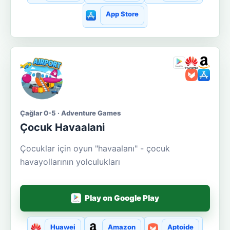
App Store
Çağlar 0-5 · Adventure Games
Çocuk Havaalani
Çocuklar için oyun "havaalanı" - çocuk
havayollarının yolculukları
Play on Google Play
Huawei
Amazon
Aptoide