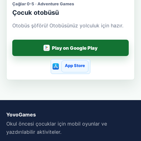
Çağlar 0-5 · Adventure Games
Çocuk otobüsü
Otobüs şöförü! Otobüsünüz yolculuk için hazır.
Play on Google Play
App Store
YovoGames
Okul öncesi çocuklar için mobil oyunlar ve
yazdırılabilir aktiviteler.