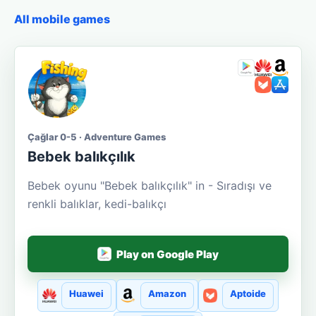
All mobile games
Çağlar 0-5 · Adventure Games
Bebek balıkçılık
Bebek oyunu "Bebek balıkçılık" in - Sıradışı ve
renkli balıklar, kedi-balıkçı
Play on Google Play
Huawei
Amazon
Aptoide