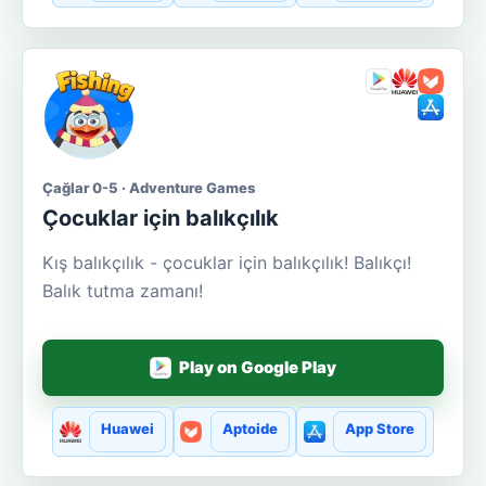
Çağlar 0-5 · Adventure Games
Çocuklar için balıkçılık
Kış balıkçılık - çocuklar için balıkçılık! Balıkçı!
Balık tutma zamanı!
Play on Google Play
Huawei
Aptoide
App Store