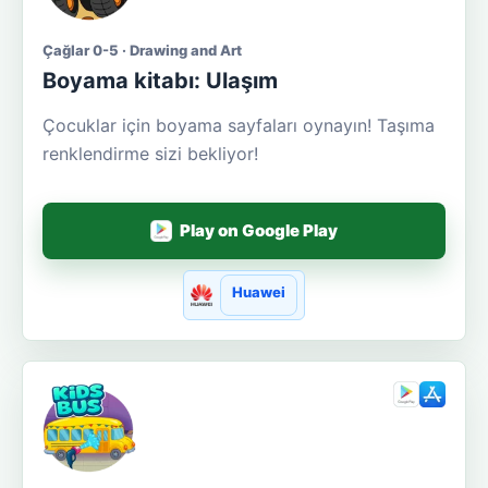
Çağlar 0-5 · Drawing and Art
Boyama kitabı: Ulaşım
Çocuklar için boyama sayfaları oynayın! Taşıma
renklendirme sizi bekliyor!
Play on Google Play
Huawei