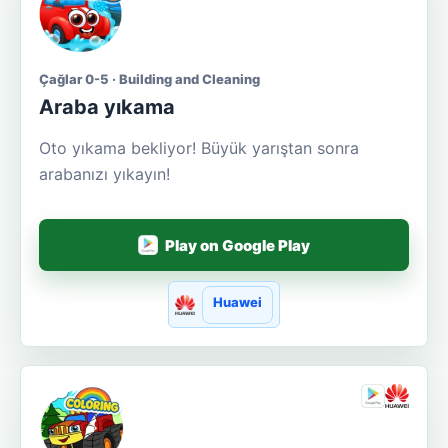
Çağlar 0-5 · Building and Cleaning
Araba yıkama
Oto yıkama bekliyor! Büyük yarıştan sonra
arabanızı yıkayın!
Play on Google Play
Huawei