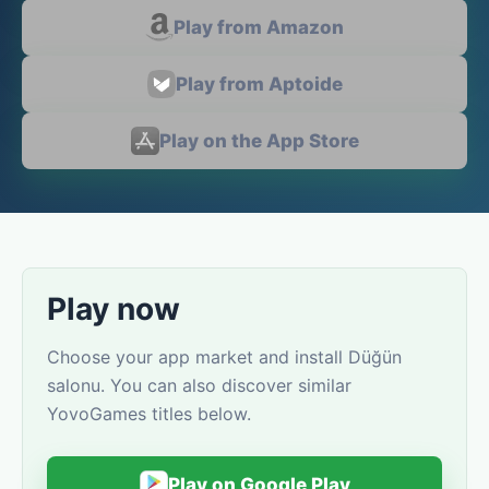
Play from Amazon
Play from Aptoide
Play on the App Store
Play now
Choose your app market and install Düğün
salonu. You can also discover similar
YovoGames titles below.
Play on Google Play