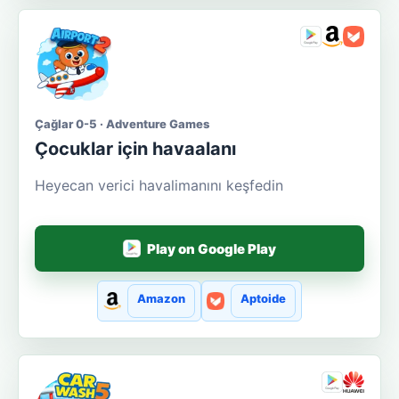
Çağlar 0-5 · Adventure Games
Çocuklar için havaalanı
Heyecan verici havalimanını keşfedin
Play on Google Play
Amazon
Aptoide