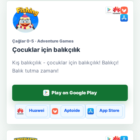
Çağlar 0-5 · Adventure Games
Çocuklar için balıkçılık
Kış balıkçılık - çocuklar için balıkçılık! Balıkçı!
Balık tutma zamanı!
Play on Google Play
Huawei
Aptoide
App Store