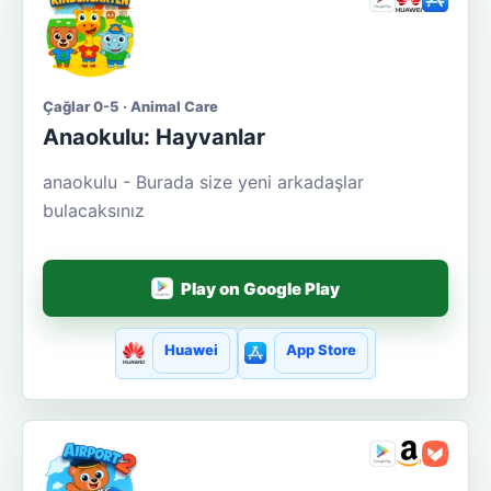
Çağlar 0-5 · Animal Care
Anaokulu: Hayvanlar
anaokulu - Burada size yeni arkadaşlar
bulacaksınız
Play on Google Play
Huawei
App Store