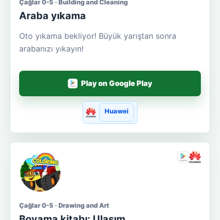
Çağlar 0-5 · Building and Cleaning
Araba yıkama
Oto yıkama bekliyor! Büyük yarıştan sonra
arabanızı yıkayın!
Play on Google Play
Huawei
Çağlar 0-5 · Drawing and Art
Boyama kitabı: Ulaşım