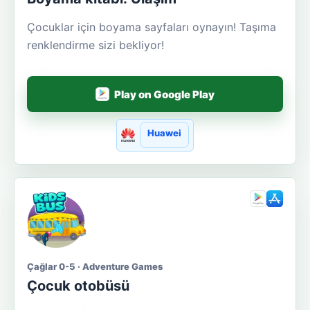
Çocuklar için boyama sayfaları oynayın! Taşıma
renklendirme sizi bekliyor!
Play on Google Play
Huawei
Çağlar 0-5 · Adventure Games
Çocuk otobüsü