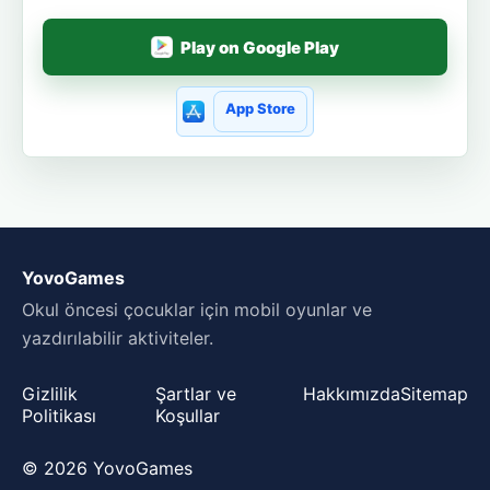
Play on Google Play
App Store
YovoGames
Okul öncesi çocuklar için mobil oyunlar ve
yazdırılabilir aktiviteler.
Gizlilik
Şartlar ve
Hakkımızda
Sitemap
Politikası
Koşullar
© 2026 YovoGames