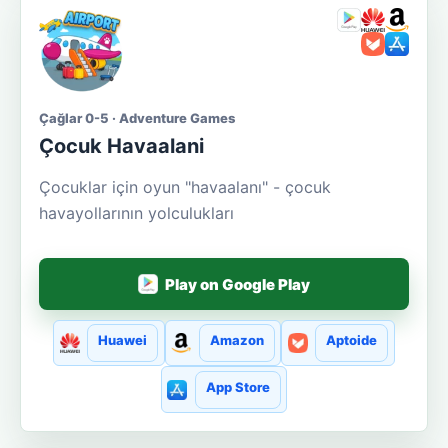
Çağlar 0-5 · Adventure Games
Çocuk Havaalani
Çocuklar için oyun "havaalanı" - çocuk
havayollarının yolculukları
Play on Google Play
Huawei
Amazon
Aptoide
App Store