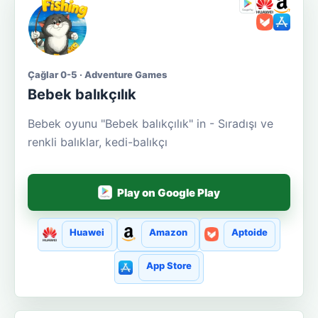
Çağlar 0-5 · Adventure Games
Bebek balıkçılık
Bebek oyunu "Bebek balıkçılık" in - Sıradışı ve
renkli balıklar, kedi-balıkçı
Play on Google Play
Huawei
Amazon
Aptoide
App Store