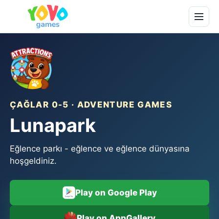
ÇAĞLAR 0-5 · ADVENTURE GAMES
Lunapark
Eğlence parkı - eğlence ve eğlence dünyasına
hoşgeldiniz.
Play on Google Play
Play on AppGallery