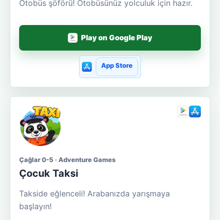
Otobüs şöförü! Otobüsünüz yolculuk için hazır.
Play on Google Play
App Store
Çağlar 0-5 · Adventure Games
Çocuk Taksi
Takside eğlenceli! Arabanızda yarışmaya
başlayın!