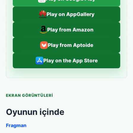
Play on AppGallery
Play from Amazon
Play from Aptoide
Play on the App Store
EKRAN GÖRÜNTÜLERI
Oyunun içinde
Fragman