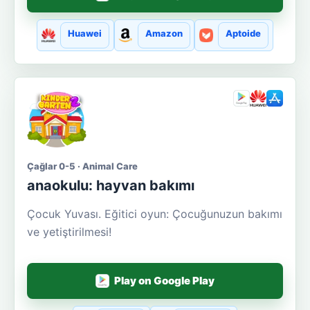
Huawei
Amazon
Aptoide
Çağlar 0-5 · Animal Care
anaokulu: hayvan bakımı
Çocuk Yuvası. Eğitici oyun: Çocuğunuzun bakımı
ve yetiştirilmesi!
Play on Google Play