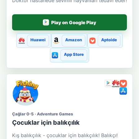
Doktor hastanede sevimli hayvanları tedavi eder!
Play on Google Play
Huawei
Amazon
Aptoide
App Store
Çağlar 0-5 · Adventure Games
Çocuklar için balıkçılık
Kış balıkçılık - çocuklar için balıkçılık! Balıkçı!