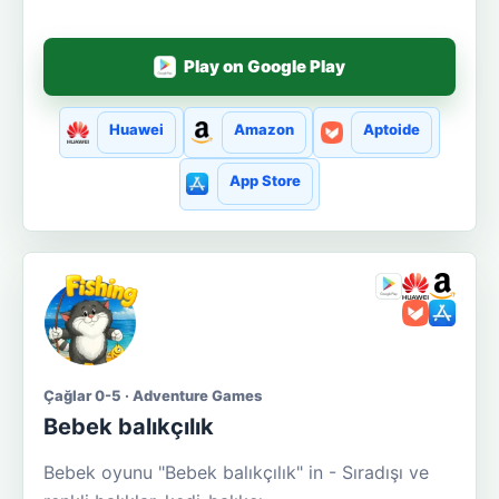
Play on Google Play
Huawei
Amazon
Aptoide
App Store
Çağlar 0-5 · Adventure Games
Bebek balıkçılık
Bebek oyunu "Bebek balıkçılık" in - Sıradışı ve