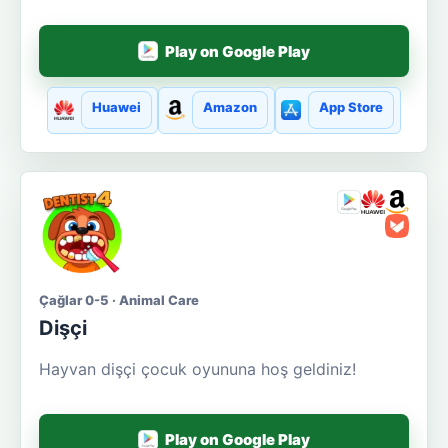
Play on Google Play
Huawei
Amazon
App Store
Çağlar 0-5 · Animal Care
Dişçi
Hayvan dişçi çocuk oyununa hoş geldiniz!
Play on Google Play