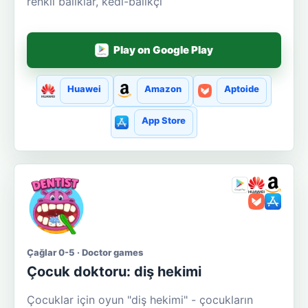
renkli balıklar, kedi-balıkçı
Play on Google Play
Huawei
Amazon
Aptoide
App Store
Çağlar 0-5 · Doctor games
Çocuk doktoru: diş hekimi
Çocuklar için oyun "diş hekimi" - çocukların