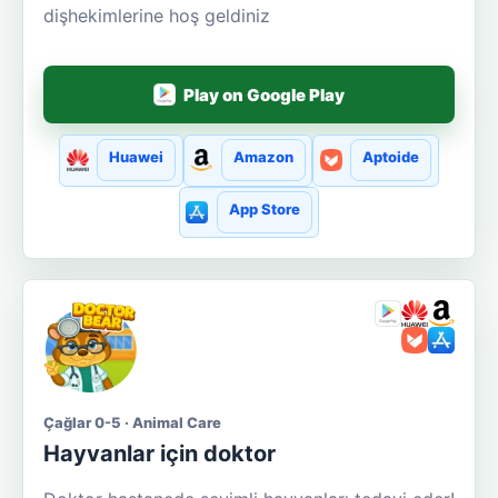
dişhekimlerine hoş geldiniz
Play on Google Play
Huawei
Amazon
Aptoide
App Store
Çağlar 0-5 · Animal Care
Hayvanlar için doktor