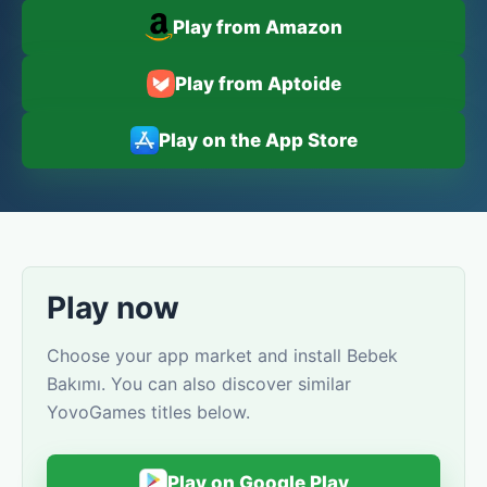
Play from Amazon
Play from Aptoide
Play on the App Store
Play now
Choose your app market and install Bebek
Bakımı. You can also discover similar
YovoGames titles below.
Play on Google Play