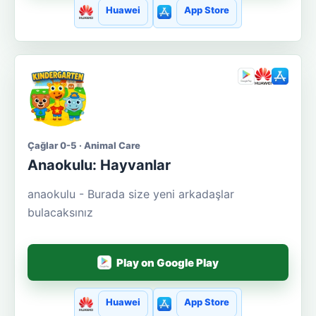
Huawei
App Store
Çağlar 0-5 · Animal Care
Anaokulu: Hayvanlar
anaokulu - Burada size yeni arkadaşlar
bulacaksınız
Play on Google Play
Huawei
App Store