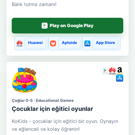
Balık tutma zamanı!
Play on Google Play
Huawei
Aptoide
App Store
Çağlar 0-5 · Educational Games
Çocuklar için eğitici oyunlar
KoKids - çocuklar için eğitici bir oyun. Oynayın
ve eğlenceli ve kolay öğrenin!