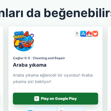
nları da beğenebilir
Çağlar 0-5 · Cleaning and Repair
Araba yıkama
Araba yıkama eğlenceli bir oyundur! Araba
yıkama sizi bekliyor!
Play on Google Play