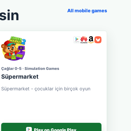
sin
All mobile games
Çağlar 0-5 · Simulation Games
Süpermarket
Süpermarket - çocuklar için birçok oyun
Play on Google Play