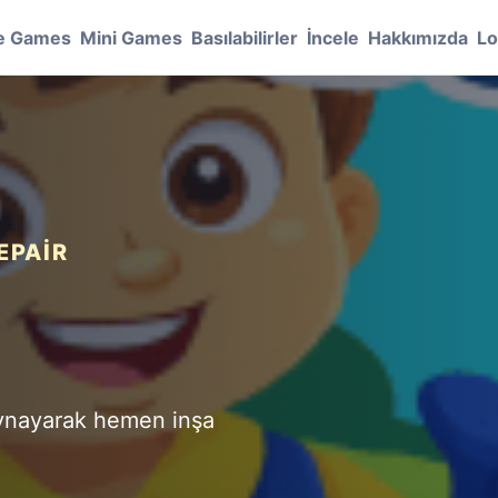
e Games
Mini Games
Basılabilirler
İncele
Hakkımızda
Lo
EPAIR
ı
 oynayarak hemen inşa