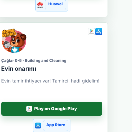
Huawei
Çağlar 0-5 · Building and Cleaning
Evin onarımı
Evin tamir ihtiyacı var! Tamirci, hadi gidelim!
Play on Google Play
App Store