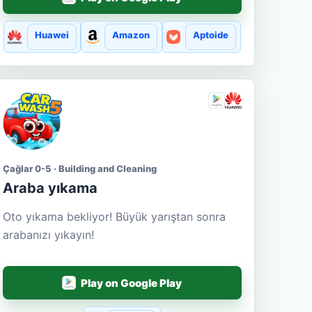
Huawei
Amazon
Aptoide
Çağlar 0-5 · Building and Cleaning
Araba yıkama
Oto yıkama bekliyor! Büyük yarıştan sonra
arabanızı yıkayın!
Play on Google Play