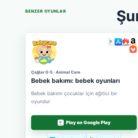
Şu
BENZER OYUNLAR
Çağlar 0-5 · Animal Care
Bebek bakımı: bebek oyunları
Bebek bakımı çocuklar için eğitici bir
oyundur
Play on Google Play