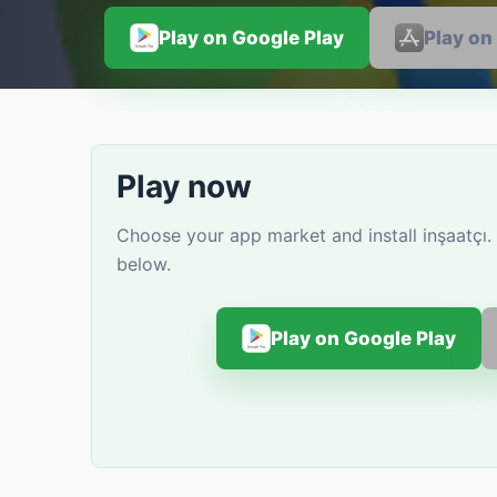
Play on Google Play
Play on
Play now
Choose your app market and install inşaatçı.
below.
Play on Google Play