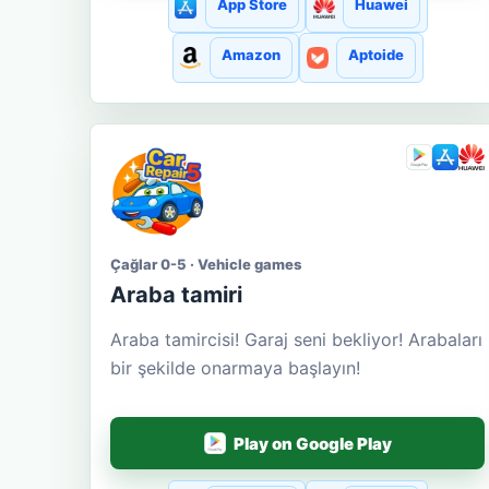
App Store
Huawei
Amazon
Aptoide
Çağlar 0-5 · Vehicle games
Araba tamiri
Araba tamircisi! Garaj seni bekliyor! Arabaları
bir şekilde onarmaya başlayın!
Play on Google Play