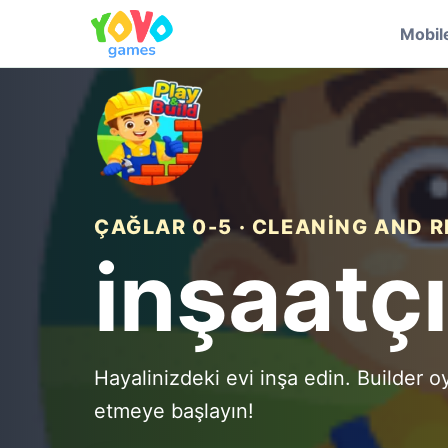
Mobil
ÇAĞLAR 0-5 · CLEANING AND R
inşaatç
Hayalinizdeki evi inşa edin. Builder
etmeye başlayın!