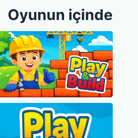
Oyunun içinde