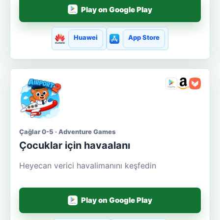
Play on Google Play
Huawei
App Store
Çağlar 0-5 · Adventure Games
Çocuklar için havaalanı
Heyecan verici havalimanını keşfedin
Play on Google Play