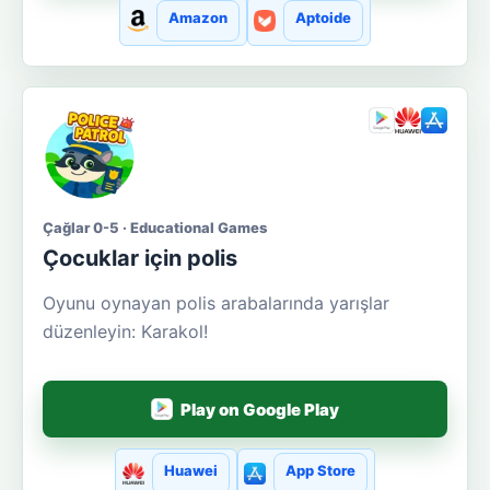
Amazon
Aptoide
Çağlar 0-5 · Educational Games
Çocuklar için polis
Oyunu oynayan polis arabalarında yarışlar
düzenleyin: Karakol!
Play on Google Play
Huawei
App Store