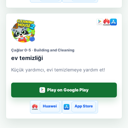
Çağlar 0-5 · Building and Cleaning
ev temizliği
Küçük yardımcı, evi temizlemeye yardım et!
Play on Google Play
Huawei
App Store