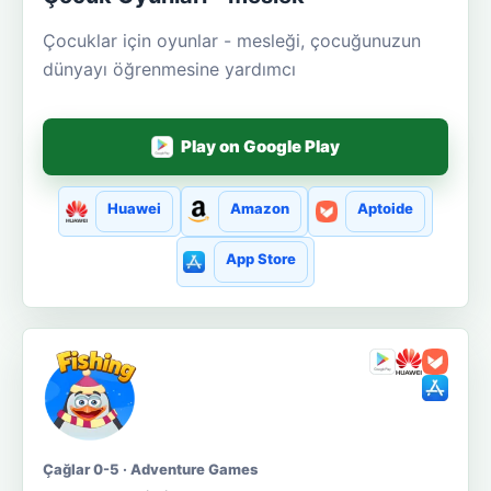
Çocuklar için oyunlar - mesleği, çocuğunuzun
dünyayı öğrenmesine yardımcı
Play on Google Play
Huawei
Amazon
Aptoide
App Store
Çağlar 0-5 · Adventure Games