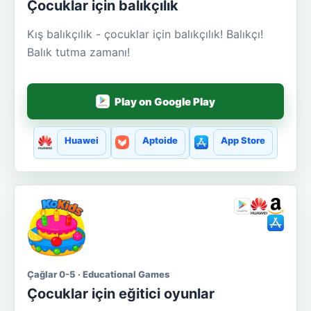
Çocuklar için balıkçılık
Kış balıkçılık - çocuklar için balıkçılık! Balıkçı!
Balık tutma zamanı!
Play on Google Play
Huawei
Aptoide
App Store
Çağlar 0-5 · Educational Games
Çocuklar için eğitici oyunlar