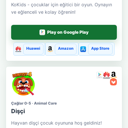
KoKids - çocuklar için eğitici bir oyun. Oynayın
ve eğlenceli ve kolay öğrenin!
Play on Google Play
Huawei
Amazon
App Store
Çağlar 0-5 · Animal Care
Dişçi
Hayvan dişçi çocuk oyununa hoş geldiniz!