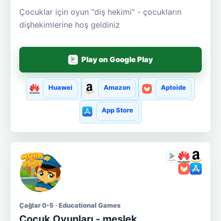
Çocuklar için oyun "diş hekimi" - çocukların
dişhekimlerine hoş geldiniz
Play on Google Play
Huawei
Amazon
Aptoide
App Store
Çağlar 0-5 · Educational Games
Çocuk Oyunları - meslek