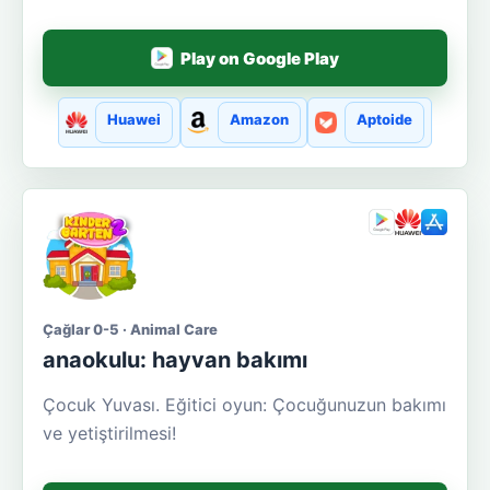
Play on Google Play
Huawei
Amazon
Aptoide
Çağlar 0-5 · Animal Care
anaokulu: hayvan bakımı
Çocuk Yuvası. Eğitici oyun: Çocuğunuzun bakımı
ve yetiştirilmesi!