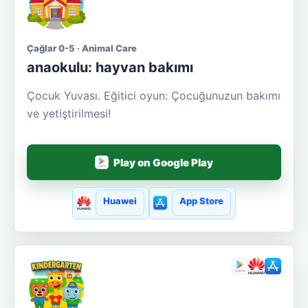
Çağlar 0-5 · Animal Care
anaokulu: hayvan bakımı
Çocuk Yuvası. Eğitici oyun: Çocuğunuzun bakımı
ve yetiştirilmesi!
Play on Google Play
Huawei
App Store