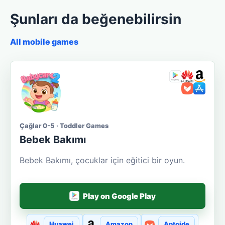
Şunları da beğenebilirsin
All mobile games
Çağlar 0-5 · Toddler Games
Bebek Bakımı
Bebek Bakımı, çocuklar için eğitici bir oyun.
Play on Google Play
Huawei
Amazon
Aptoide