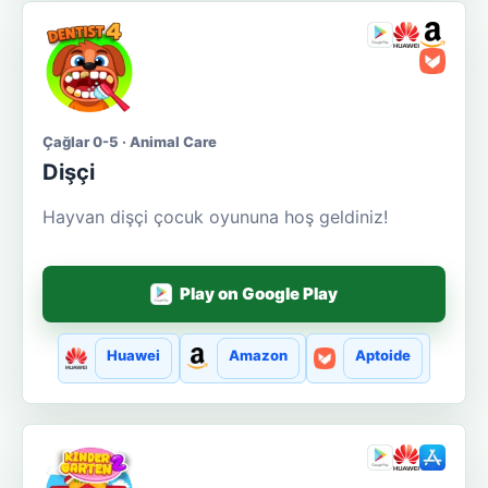
Çağlar 0-5 · Animal Care
Dişçi
Hayvan dişçi çocuk oyununa hoş geldiniz!
Play on Google Play
Huawei
Amazon
Aptoide