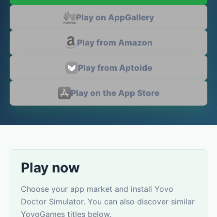
Play on AppGallery
Play from Amazon
Play from Aptoide
Play on the App Store
Play now
Choose your app market and install Yovo
Doctor Simulator. You can also discover similar
YovoGames titles below.