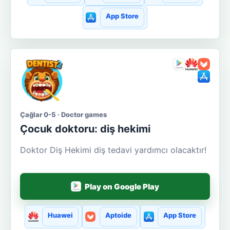
App Store
Çağlar 0-5 · Doctor games
Çocuk doktoru: diş hekimi
Doktor Diş Hekimi diş tedavi yardımcı olacaktır!
Play on Google Play
Huawei
Aptoide
App Store