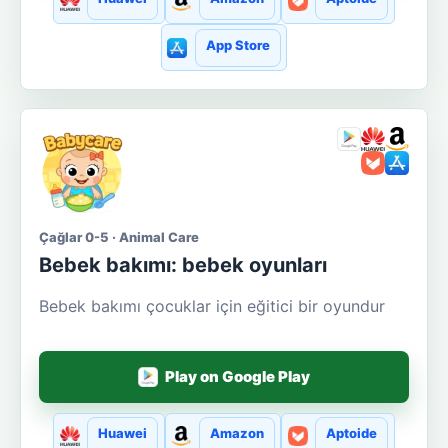
App Store
Çağlar 0-5 · Animal Care
Bebek bakımı: bebek oyunları
Bebek bakımı çocuklar için eğitici bir oyundur
Play on Google Play
Huawei
Amazon
Aptoide