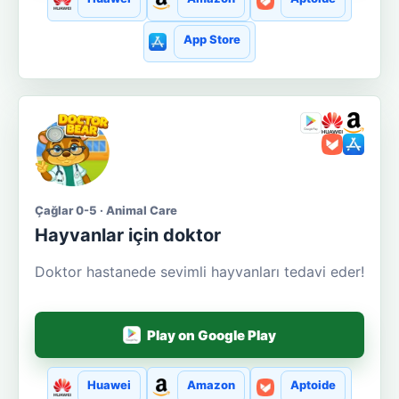
App Store
Çağlar 0-5 · Animal Care
Hayvanlar için doktor
Doktor hastanede sevimli hayvanları tedavi eder!
Play on Google Play
Huawei
Amazon
Aptoide