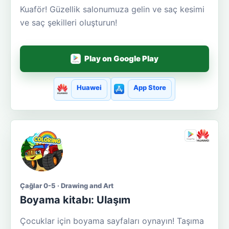
Kuaför! Güzellik salonumuza gelin ve saç kesimi
ve saç şekilleri oluşturun!
Play on Google Play
Huawei
App Store
Çağlar 0-5 · Drawing and Art
Boyama kitabı: Ulaşım
Çocuklar için boyama sayfaları oynayın! Taşıma