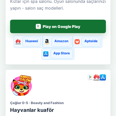
Kızlar için spa salonu. Oyun salonunda saçlarınızı
yapın - salon saç modelleri.
Play on Google Play
Huawei
Amazon
Aptoide
App Store
Çağlar 0-5 · Beauty and Fashion
Hayvanlar kuaför