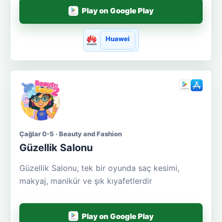
Play on Google Play
Huawei
Çağlar 0-5 · Beauty and Fashion
Güzellik Salonu
Güzellik Salonu, tek bir oyunda saç kesimi,
makyaj, manikür ve şık kıyafetlerdir
Play on Google Play