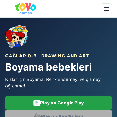
ÇAĞLAR 0-5 · DRAWING AND ART
Boyama bebekleri
Kızlar için Boyama: Renklendirmeyi ve çizmeyi
öğrenme!
Play on Google Play
Play on AppGallery