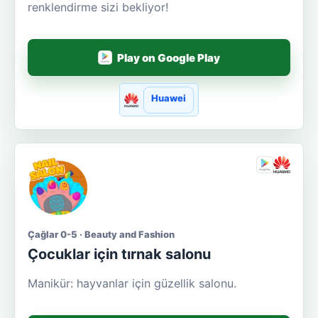
renklendirme sizi bekliyor!
Play on Google Play
Huawei
Çağlar 0-5 · Beauty and Fashion
Çocuklar için tırnak salonu
Manikür: hayvanlar için güzellik salonu.