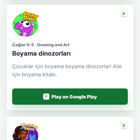
Çağlar 0-5 · Drawing and Art
Boyama dinozorları
Çocuklar için boyama boyama dinozorlar! Aile
için boyama kitabı.
Play on Google Play