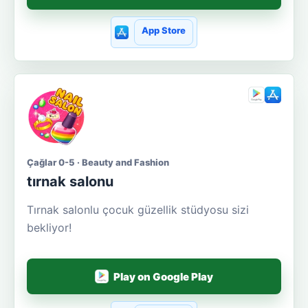
App Store
Çağlar 0-5 · Beauty and Fashion
tırnak salonu
Tırnak salonlu çocuk güzellik stüdyosu sizi
bekliyor!
Play on Google Play