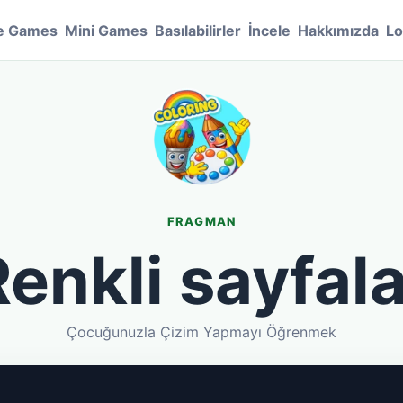
e Games
Mini Games
Basılabilirler
İncele
Hakkımızda
Lo
FRAGMAN
Renkli sayfala
Çocuğunuzla Çizim Yapmayı Öğrenmek