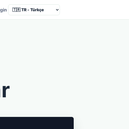
Language
gin
r