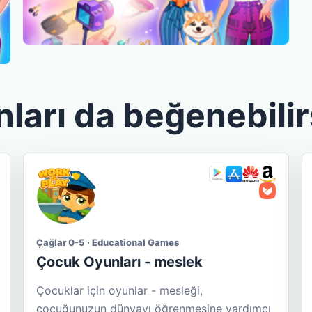
nları da beğenebilir
Çağlar 0-5 · Educational Games
Çocuk Oyunları - meslek
Çocuklar için oyunlar - mesleği,
çocuğunuzun dünyayı öğrenmesine yardımcı