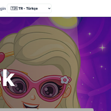
Language
gin
ek