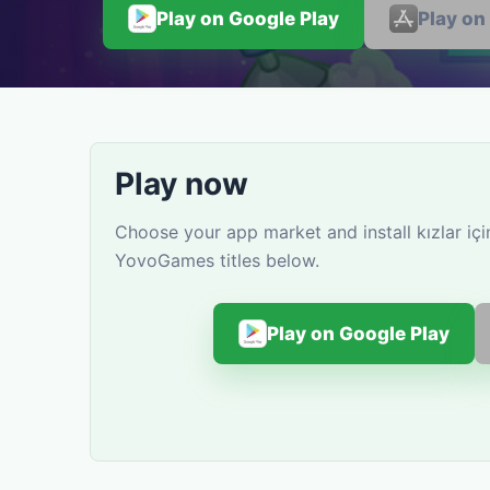
Play on Google Play
Play on
Play now
Choose your app market and install kızlar içi
YovoGames titles below.
Play on Google Play