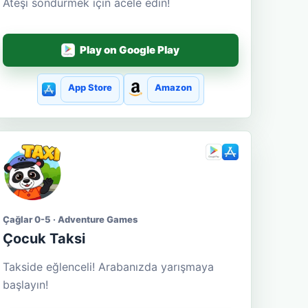
Ateşi söndürmek için acele edin!
Play on Google Play
App Store
Amazon
Çağlar 0-5 · Adventure Games
Çocuk Taksi
Takside eğlenceli! Arabanızda yarışmaya
başlayın!