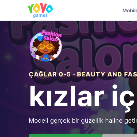
Mobil
ÇAĞLAR 0-5 · BEAUTY AND FA
kızlar i
Modeli gerçek bir güzellik haline geti