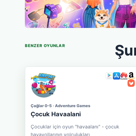
Şu
BENZER OYUNLAR
Çağlar 0-5 · Adventure Games
Çocuk Havaalani
Çocuklar için oyun "havaalanı" - çocuk
havayollarının yolculukları