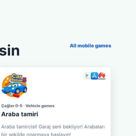
sin
All mobile games
Çağlar 0-5 · Vehicle games
Araba tamiri
Araba tamircisi! Garaj seni bekliyor! Arabaları
bir şekilde onarmaya başlayın!