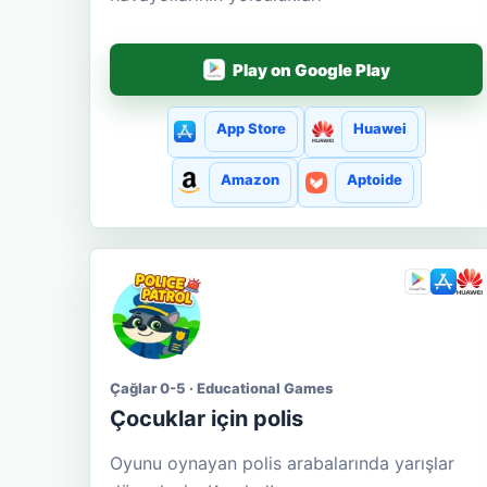
Play on Google Play
App Store
Huawei
Amazon
Aptoide
Çağlar 0-5 · Educational Games
Çocuklar için polis
Oyunu oynayan polis arabalarında yarışlar