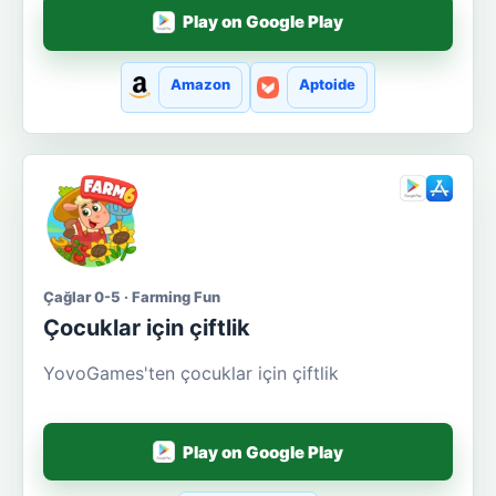
Play on Google Play
Amazon
Aptoide
Çağlar 0-5 · Farming Fun
Çocuklar için çiftlik
YovoGames'ten çocuklar için çiftlik
Play on Google Play