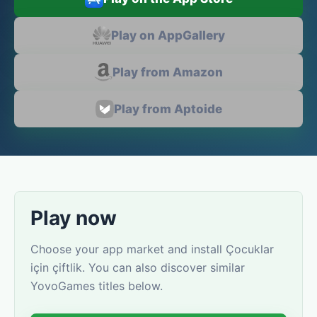
Play on AppGallery
Play from Amazon
Play from Aptoide
Play now
Choose your app market and install Çocuklar
için çiftlik. You can also discover similar
YovoGames titles below.