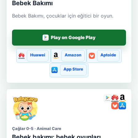
Bebek Bakımı
Bebek Bakımı, çocuklar için eğitici bir oyun.
Play on Google Play
Huawei
Amazon
Aptoide
App Store
Çağlar 0-5 · Animal Care
Bebek bakımı: bebek oyunları