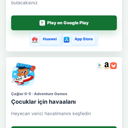
bulacaksınız
Play on Google Play
Huawei
App Store
Çağlar 0-5 · Adventure Games
Çocuklar için havaalanı
Heyecan verici havalimanını keşfedin