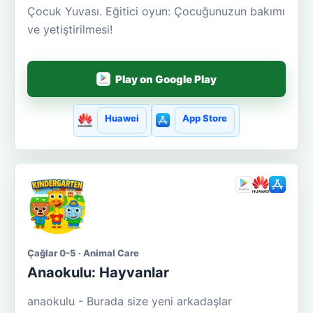
Çocuk Yuvası. Eğitici oyun: Çocuğunuzun bakımı
ve yetiştirilmesi!
Play on Google Play
Huawei
App Store
Çağlar 0-5 · Animal Care
Anaokulu: Hayvanlar
anaokulu - Burada size yeni arkadaşlar