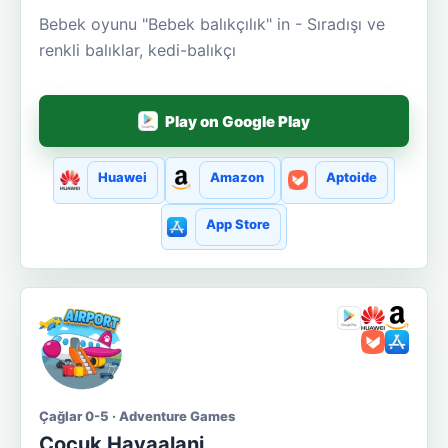
Bebek oyunu "Bebek balıkçılık" in - Sıradışı ve
renkli balıklar, kedi-balıkçı
Play on Google Play
Huawei
Amazon
Aptoide
App Store
Çağlar 0-5 · Adventure Games
Çocuk Havaalani