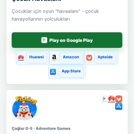
Çocuklar için oyun "havaalanı" - çocuk
havayollarının yolculukları
Play on Google Play
Huawei
Amazon
Aptoide
App Store
Çağlar 0-5 · Adventure Games