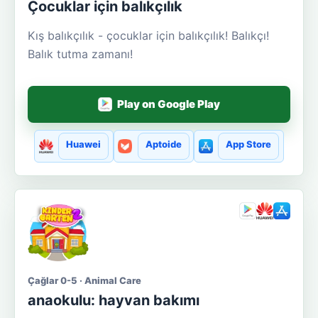
Çocuklar için balıkçılık
Kış balıkçılık - çocuklar için balıkçılık! Balıkçı!
Balık tutma zamanı!
Play on Google Play
Huawei
Aptoide
App Store
Çağlar 0-5 · Animal Care
anaokulu: hayvan bakımı