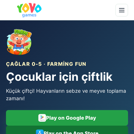
ÇAĞLAR 0-5 · FARMING FUN
Çocuklar için çiftlik
Küçük çiftçi! Hayvanların sebze ve meyve toplama
zamanı!
Play on Google Play
Play on the App Store