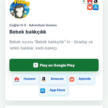
Çağlar 0-5 · Adventure Games
Bebek balıkçılık
Bebek oyunu "Bebek balıkçılık" in - Sıradışı ve
renkli balıklar, kedi-balıkçı
Play on Google Play
Huawei
Amazon
Aptoide
App Store