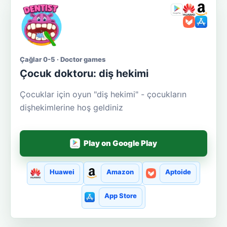
Çağlar 0-5 · Doctor games
Çocuk doktoru: diş hekimi
Çocuklar için oyun "diş hekimi" - çocukların
dişhekimlerine hoş geldiniz
Play on Google Play
Huawei
Amazon
Aptoide
App Store