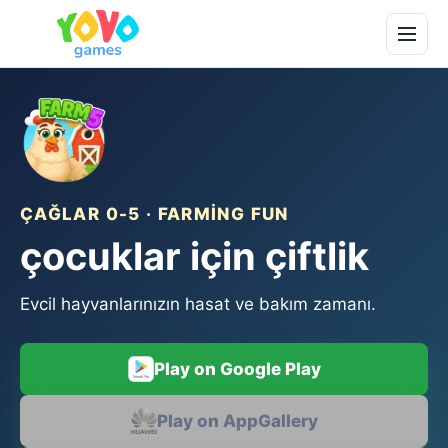
ÇAĞLAR 0-5 · FARMING FUN
çocuklar için çiftlik
Evcil hayvanlarınızın hasat ve bakım zamanı.
Play on Google Play
Play on AppGallery