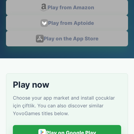
Play from Amazon
Play from Aptoide
Play on the App Store
Play now
Choose your app market and install çocuklar
için çiftlik. You can also discover similar
YovoGames titles below.
Play on Google Play