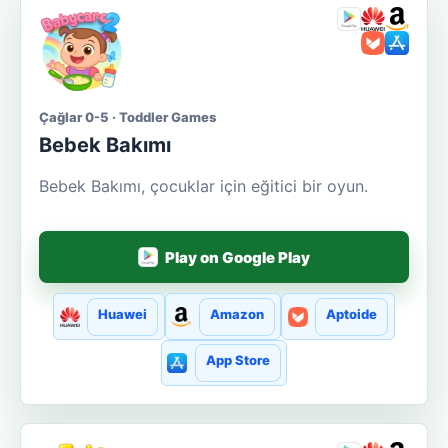
Çağlar 0-5 · Toddler Games
Bebek Bakımı
Bebek Bakımı, çocuklar için eğitici bir oyun.
Play on Google Play
Huawei
Amazon
Aptoide
App Store