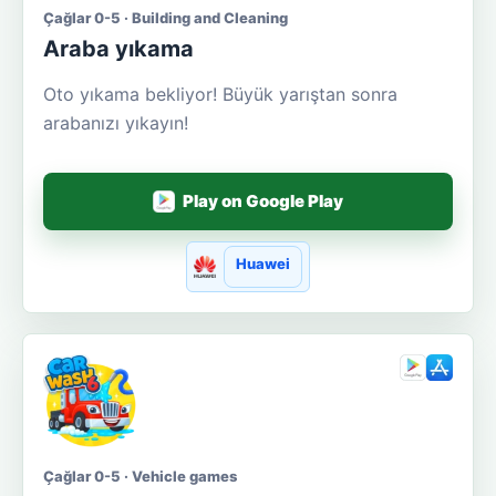
Çağlar 0-5 · Building and Cleaning
Araba yıkama
Oto yıkama bekliyor! Büyük yarıştan sonra
arabanızı yıkayın!
Play on Google Play
Huawei
Çağlar 0-5 · Vehicle games