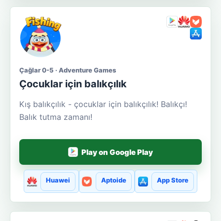
Çağlar 0-5 · Adventure Games
Çocuklar için balıkçılık
Kış balıkçılık - çocuklar için balıkçılık! Balıkçı!
Balık tutma zamanı!
Play on Google Play
Huawei
Aptoide
App Store