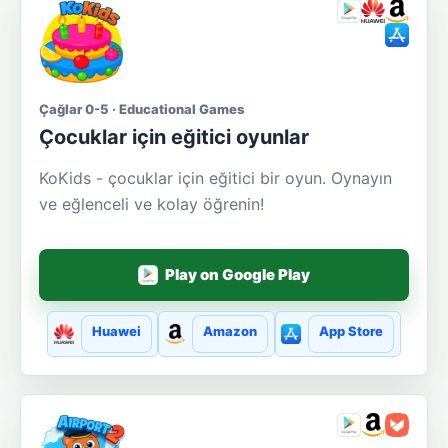
Çağlar 0-5 · Educational Games
Çocuklar için eğitici oyunlar
KoKids - çocuklar için eğitici bir oyun. Oynayın
ve eğlenceli ve kolay öğrenin!
Play on Google Play
Huawei
Amazon
App Store