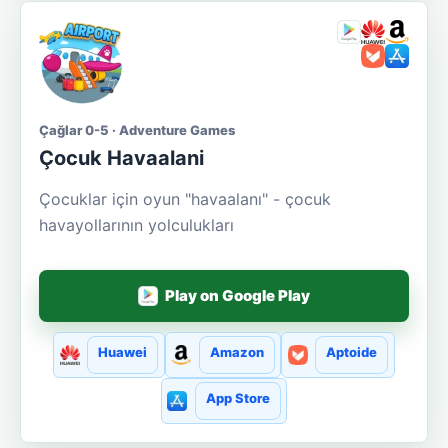
Çağlar 0-5 · Adventure Games
Çocuk Havaalani
Çocuklar için oyun "havaalanı" - çocuk
havayollarının yolculukları
Play on Google Play
Huawei
Amazon
Aptoide
App Store