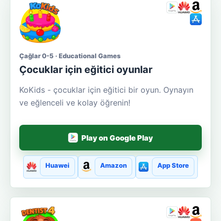
Çağlar 0-5 · Educational Games
Çocuklar için eğitici oyunlar
KoKids - çocuklar için eğitici bir oyun. Oynayın
ve eğlenceli ve kolay öğrenin!
Play on Google Play
Huawei
Amazon
App Store