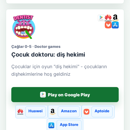
Çağlar 0-5 · Doctor games
Çocuk doktoru: diş hekimi
Çocuklar için oyun "diş hekimi" - çocukların
dişhekimlerine hoş geldiniz
Play on Google Play
Huawei
Amazon
Aptoide
App Store