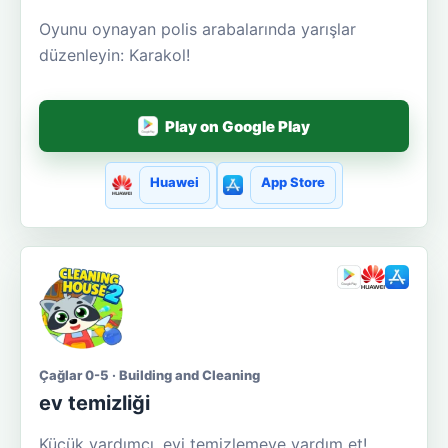
Oyunu oynayan polis arabalarında yarışlar
düzenleyin: Karakol!
Play on Google Play
Huawei
App Store
Çağlar 0-5 · Building and Cleaning
ev temizliği
Küçük yardımcı, evi temizlemeye yardım et!