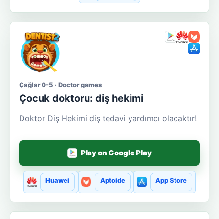
Çağlar 0-5 · Doctor games
Çocuk doktoru: diş hekimi
Doktor Diş Hekimi diş tedavi yardımcı olacaktır!
Play on Google Play
Huawei
Aptoide
App Store