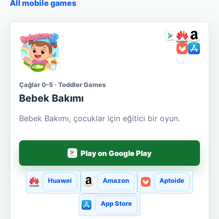
All mobile games
Çağlar 0-5 · Toddler Games
Bebek Bakımı
Bebek Bakımı, çocuklar için eğitici bir oyun.
Play on Google Play
Huawei
Amazon
Aptoide
App Store