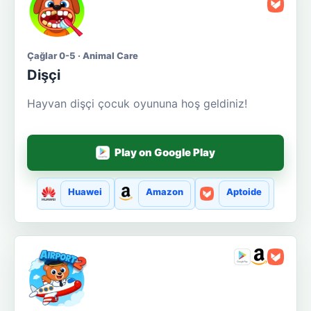
Çağlar 0-5 · Animal Care
Dişçi
Hayvan dişçi çocuk oyununa hoş geldiniz!
Play on Google Play
Huawei
Amazon
Aptoide