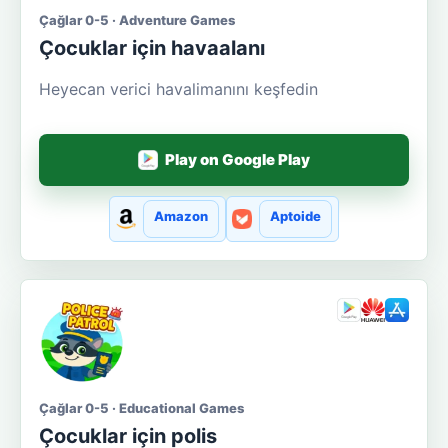
Çağlar 0-5 · Adventure Games
Çocuklar için havaalanı
Heyecan verici havalimanını keşfedin
Play on Google Play
Amazon
Aptoide
Çağlar 0-5 · Educational Games
Çocuklar için polis