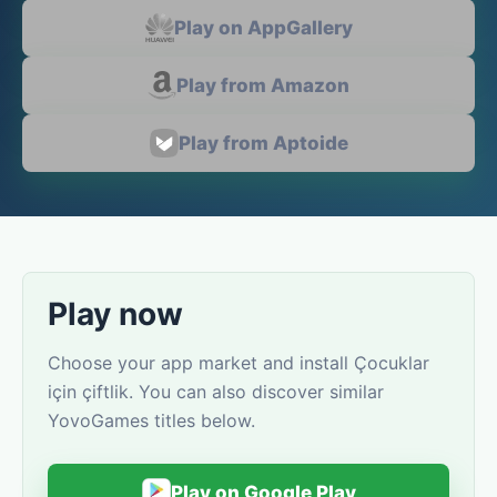
Play on AppGallery
Play from Amazon
Play from Aptoide
Play now
Choose your app market and install Çocuklar
için çiftlik. You can also discover similar
YovoGames titles below.
Play on Google Play